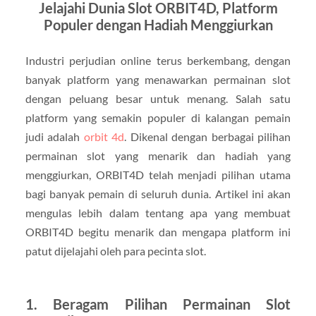
Jelajahi Dunia Slot ORBIT4D, Platform
Populer dengan Hadiah Menggiurkan
Industri perjudian online terus berkembang, dengan
banyak platform yang menawarkan permainan slot
dengan peluang besar untuk menang. Salah satu
platform yang semakin populer di kalangan pemain
judi adalah
orbit 4d
. Dikenal dengan berbagai pilihan
permainan slot yang menarik dan hadiah yang
menggiurkan, ORBIT4D telah menjadi pilihan utama
bagi banyak pemain di seluruh dunia. Artikel ini akan
mengulas lebih dalam tentang apa yang membuat
ORBIT4D begitu menarik dan mengapa platform ini
patut dijelajahi oleh para pecinta slot.
1.
Beragam Pilihan Permainan Slot