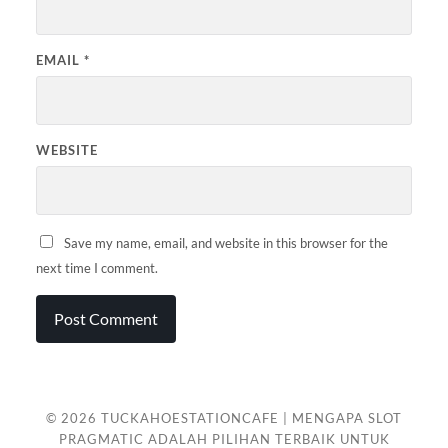
EMAIL
*
WEBSITE
Save my name, email, and website in this browser for the
next time I comment.
© 2026
TUCKAHOESTATIONCAFE | MENGAPA SLOT
PRAGMATIC ADALAH PILIHAN TERBAIK UNTUK