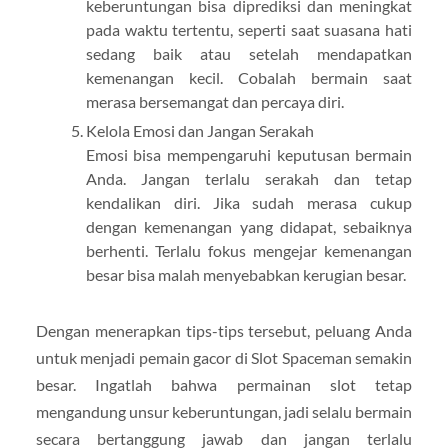
keberuntungan bisa diprediksi dan meningkat
pada waktu tertentu, seperti saat suasana hati
sedang baik atau setelah mendapatkan
kemenangan kecil. Cobalah bermain saat
merasa bersemangat dan percaya diri.
Kelola Emosi dan Jangan Serakah
Emosi bisa mempengaruhi keputusan bermain
Anda. Jangan terlalu serakah dan tetap
kendalikan diri. Jika sudah merasa cukup
dengan kemenangan yang didapat, sebaiknya
berhenti. Terlalu fokus mengejar kemenangan
besar bisa malah menyebabkan kerugian besar.
Dengan menerapkan tips-tips tersebut, peluang Anda
untuk menjadi pemain gacor di Slot Spaceman semakin
besar. Ingatlah bahwa permainan slot tetap
mengandung unsur keberuntungan, jadi selalu bermain
secara bertanggung jawab dan jangan terlalu