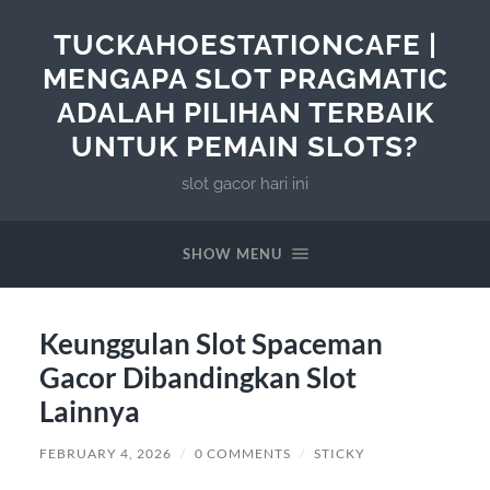
TUCKAHOESTATIONCAFE |
MENGAPA SLOT PRAGMATIC
ADALAH PILIHAN TERBAIK
UNTUK PEMAIN SLOTS?
slot gacor hari ini
SHOW MENU
Keunggulan Slot Spaceman
Gacor Dibandingkan Slot
Lainnya
FEBRUARY 4, 2026
/
0 COMMENTS
/
STICKY