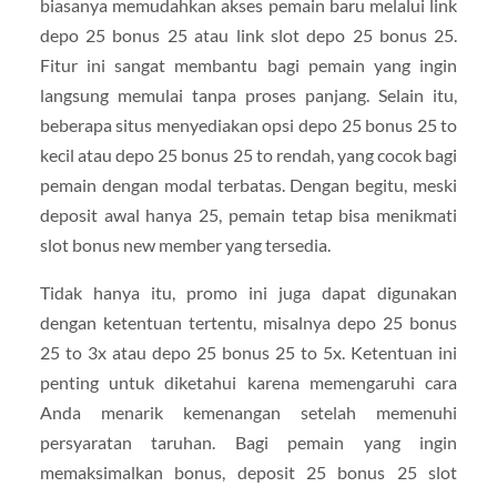
biasanya memudahkan akses pemain baru melalui link
depo 25 bonus 25 atau link slot depo 25 bonus 25.
Fitur ini sangat membantu bagi pemain yang ingin
langsung memulai tanpa proses panjang. Selain itu,
beberapa situs menyediakan opsi depo 25 bonus 25 to
kecil atau depo 25 bonus 25 to rendah, yang cocok bagi
pemain dengan modal terbatas. Dengan begitu, meski
deposit awal hanya 25, pemain tetap bisa menikmati
slot bonus new member yang tersedia.
Tidak hanya itu, promo ini juga dapat digunakan
dengan ketentuan tertentu, misalnya depo 25 bonus
25 to 3x atau depo 25 bonus 25 to 5x. Ketentuan ini
penting untuk diketahui karena memengaruhi cara
Anda menarik kemenangan setelah memenuhi
persyaratan taruhan. Bagi pemain yang ingin
memaksimalkan bonus, deposit 25 bonus 25 slot