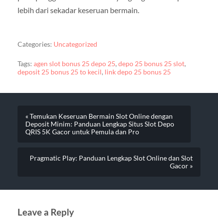
lebih dari sekadar keseruan bermain.
Categories:
Uncategorized
Tags:
agen slot bonus 25 depo 25
,
depo 25 bonus 25 slot
,
deposit 25 bonus 25 to kecil
,
link depo 25 bonus 25
« Temukan Keseruan Bermain Slot Online dengan
Deposit Minim: Panduan Lengkap Situs Slot Depo
QRIS 5K Gacor untuk Pemula dan Pro
Pragmatic Play: Panduan Lengkap Slot Online dan Slot
Gacor »
Leave a Reply