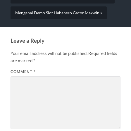
Mengenal Demo Slot Habanero Gacor Maxwin »
Leave a Reply
Your email address will not be published.
Required fields
are marked
*
COMMENT
*