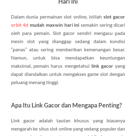
Hari Ini
Dalam dunia permainan slot online, istilah
slot gacor
orbit 4d
mudah maxwin hari ini
semakin sering dicari
oleh para pemain. Slot gacor sendiri mengacu pada
mesin slot yang dianggap sedang dalam kondisi
“panas” atau sering memberikan kemenangan besar.
Namun, untuk bisa mendapatkan keuntungan
maksimal, pemain harus mengetahui
link gacor
yang
dapat diandalkan untuk mengakses game slot dengan
peluang menang tinggi.
Apa Itu Link Gacor dan Mengapa Penting?
Link gacor adalah tautan khusus yang biasanya
mengarah ke situs slot online yang sedang populer dan