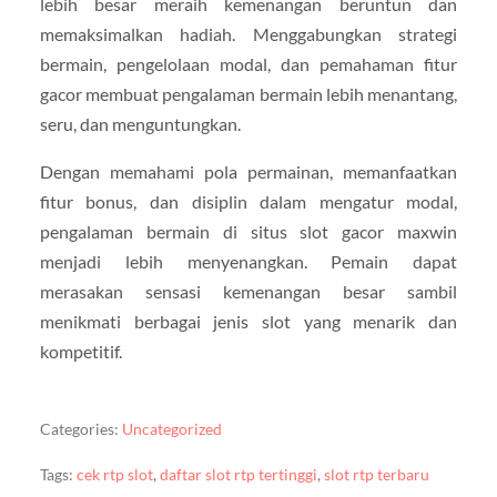
lebih besar meraih kemenangan beruntun dan
memaksimalkan hadiah. Menggabungkan strategi
bermain, pengelolaan modal, dan pemahaman fitur
gacor membuat pengalaman bermain lebih menantang,
seru, dan menguntungkan.
Dengan memahami pola permainan, memanfaatkan
fitur bonus, dan disiplin dalam mengatur modal,
pengalaman bermain di situs slot gacor maxwin
menjadi lebih menyenangkan. Pemain dapat
merasakan sensasi kemenangan besar sambil
menikmati berbagai jenis slot yang menarik dan
kompetitif.
Categories:
Uncategorized
Tags:
cek rtp slot
,
daftar slot rtp tertinggi
,
slot rtp terbaru