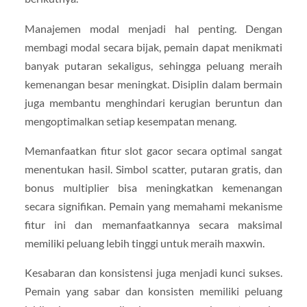
Manajemen modal menjadi hal penting. Dengan
membagi modal secara bijak, pemain dapat menikmati
banyak putaran sekaligus, sehingga peluang meraih
kemenangan besar meningkat. Disiplin dalam bermain
juga membantu menghindari kerugian beruntun dan
mengoptimalkan setiap kesempatan menang.
Memanfaatkan fitur slot gacor secara optimal sangat
menentukan hasil. Simbol scatter, putaran gratis, dan
bonus multiplier bisa meningkatkan kemenangan
secara signifikan. Pemain yang memahami mekanisme
fitur ini dan memanfaatkannya secara maksimal
memiliki peluang lebih tinggi untuk meraih maxwin.
Kesabaran dan konsistensi juga menjadi kunci sukses.
Pemain yang sabar dan konsisten memiliki peluang