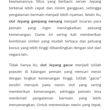
keamanannya. Situs yang berbasis server Jepang
terkenal lebih cepat dan minim gangguan, sehingga
pengalaman bermain menjadi lebih nyaman. Selain itu,
slot Jepang gampang menang
menjadi incaran para
pemain yang ingin meningkatkan peluang
kemenangan. Game ini sering kali memberikan
kombinasi simbol yang mudah terbaca dan peluang
bonus yang lebih tinggi dibandingkan dengan slot dari
negara lain.
Tidak hanya itu,
slot Jepang gacor
menjadi istilah
populer di kalangan pemain yang mencari mesin
dengan tingkat kemenangan tinggi. Istilah “gacor”
sendiri merujuk pada mesin slot yang sering
memberikan kemenangan, sehingga pemain bisa
menikmati pengalaman bermain yang lebih
menyenangkan. Untuk menemukan mesin yang tepat,