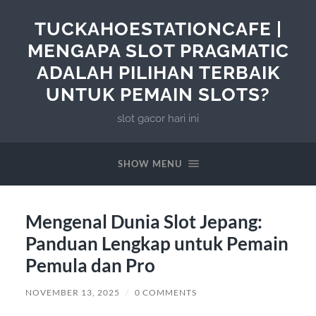
TUCKAHOESTATIONCAFE |
MENGAPA SLOT PRAGMATIC
ADALAH PILIHAN TERBAIK
UNTUK PEMAIN SLOTS?
slot gacor hari ini
SHOW MENU
Mengenal Dunia Slot Jepang:
Panduan Lengkap untuk Pemain
Pemula dan Pro
NOVEMBER 13, 2025
/
0 COMMENTS