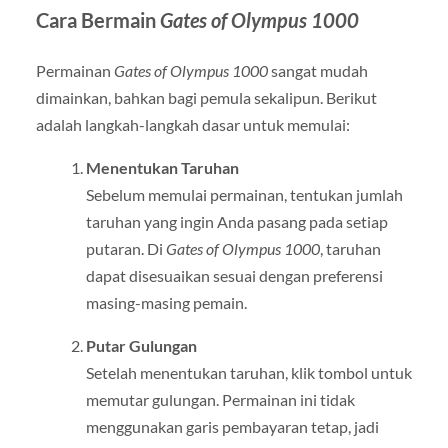
Cara Bermain
Gates of Olympus 1000
Permainan
Gates of Olympus 1000
sangat mudah
dimainkan, bahkan bagi pemula sekalipun. Berikut
adalah langkah-langkah dasar untuk memulai:
Menentukan Taruhan
Sebelum memulai permainan, tentukan jumlah
taruhan yang ingin Anda pasang pada setiap
putaran. Di
Gates of Olympus 1000
, taruhan
dapat disesuaikan sesuai dengan preferensi
masing-masing pemain.
Putar Gulungan
Setelah menentukan taruhan, klik tombol untuk
memutar gulungan. Permainan ini tidak
menggunakan garis pembayaran tetap, jadi