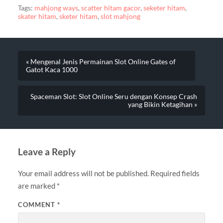
Tags:
mahjong ways
,
scatter hitam gacor
,
seketer hitam
,
skater hitam
,
sketer hitam
,
slot mahjong
« Mengenal Jenis Permainan Slot Online Gates of
Gatot Kaca 1000
Spaceman Slot: Slot Online Seru dengan Konsep Crash
yang Bikin Ketagihan »
Leave a Reply
Your email address will not be published.
Required fields
are marked
*
COMMENT
*