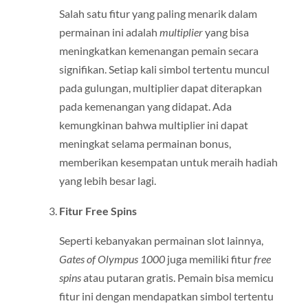
Salah satu fitur yang paling menarik dalam
permainan ini adalah
multiplier
yang bisa
meningkatkan kemenangan pemain secara
signifikan. Setiap kali simbol tertentu muncul
pada gulungan, multiplier dapat diterapkan
pada kemenangan yang didapat. Ada
kemungkinan bahwa multiplier ini dapat
meningkat selama permainan bonus,
memberikan kesempatan untuk meraih hadiah
yang lebih besar lagi.
Fitur Free Spins
Seperti kebanyakan permainan slot lainnya,
Gates of Olympus 1000
juga memiliki fitur
free
spins
atau putaran gratis. Pemain bisa memicu
fitur ini dengan mendapatkan simbol tertentu