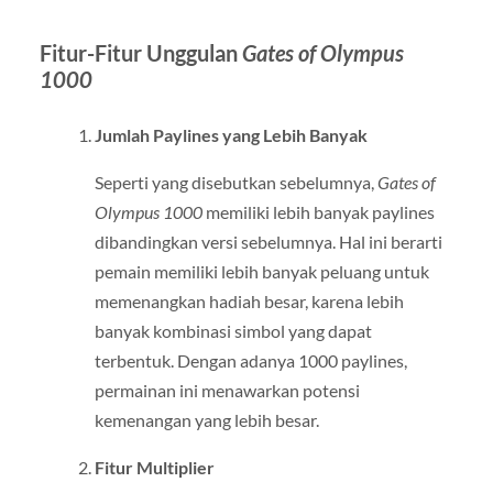
Fitur-Fitur Unggulan
Gates of Olympus
1000
Jumlah Paylines yang Lebih Banyak
Seperti yang disebutkan sebelumnya,
Gates of
Olympus 1000
memiliki lebih banyak paylines
dibandingkan versi sebelumnya. Hal ini berarti
pemain memiliki lebih banyak peluang untuk
memenangkan hadiah besar, karena lebih
banyak kombinasi simbol yang dapat
terbentuk. Dengan adanya 1000 paylines,
permainan ini menawarkan potensi
kemenangan yang lebih besar.
Fitur Multiplier