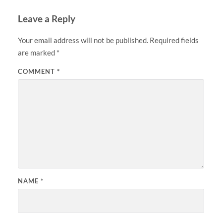
Leave a Reply
Your email address will not be published.
Required fields
are marked
*
COMMENT
*
NAME
*