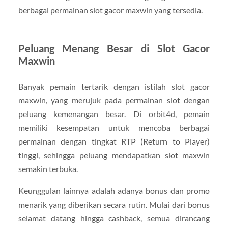
berbagai permainan slot gacor maxwin yang tersedia.
Peluang Menang Besar di Slot Gacor
Maxwin
Banyak pemain tertarik dengan istilah slot gacor
maxwin, yang merujuk pada permainan slot dengan
peluang kemenangan besar. Di orbit4d, pemain
memiliki kesempatan untuk mencoba berbagai
permainan dengan tingkat RTP (Return to Player)
tinggi, sehingga peluang mendapatkan slot maxwin
semakin terbuka.
Keunggulan lainnya adalah adanya bonus dan promo
menarik yang diberikan secara rutin. Mulai dari bonus
selamat datang hingga cashback, semua dirancang