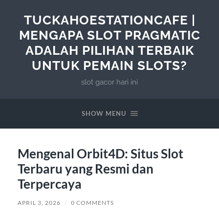
TUCKAHOESTATIONCAFE |
MENGAPA SLOT PRAGMATIC
ADALAH PILIHAN TERBAIK
UNTUK PEMAIN SLOTS?
slot gacor hari ini
SHOW MENU
Mengenal Orbit4D: Situs Slot
Terbaru yang Resmi dan
Terpercaya
APRIL 3, 2026
/
0 COMMENTS