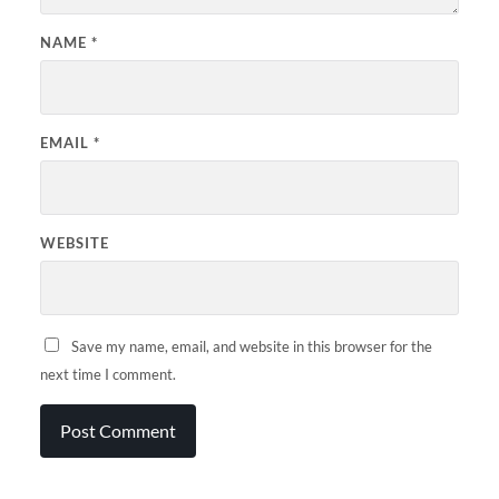
NAME
*
EMAIL
*
WEBSITE
Save my name, email, and website in this browser for the
next time I comment.