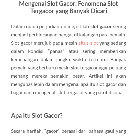
Mengenal Slot Gacor: Fenomena Slot
Tergacor yang Banyak Dicari
Dalam dunia perjudian online, istilah
slot gacor
sering
menjadi perbincangan hangat di kalangan para pemain.
Slot gacor merujuk pada mesin
situs slot
yang sedang
dalam kondisi “panas” atau sering memberikan
kemenangan dalam jangka waktu tertentu. Banyak
pemain yang berburu mesin slot tergacor agar peluang
menang mereka semakin besar. Artikel ini akan
mengupas lebih dalam mengenai apa itu slot gacor dan
bagaimana mengenali slot tergacor yang patut dicoba.
Apa Itu Slot Gacor?
Secara harfiah, “gacor” berasal dari bahasa gaul yang