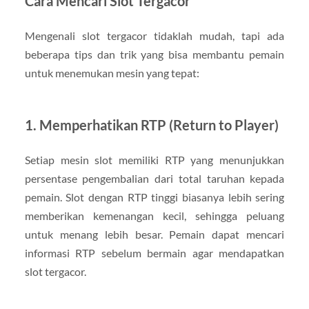
Cara Mencari Slot Tergacor
Mengenali slot tergacor tidaklah mudah, tapi ada
beberapa tips dan trik yang bisa membantu pemain
untuk menemukan mesin yang tepat:
1. Memperhatikan RTP (Return to Player)
Setiap mesin slot memiliki RTP yang menunjukkan
persentase pengembalian dari total taruhan kepada
pemain. Slot dengan RTP tinggi biasanya lebih sering
memberikan kemenangan kecil, sehingga peluang
untuk menang lebih besar. Pemain dapat mencari
informasi RTP sebelum bermain agar mendapatkan
slot tergacor.