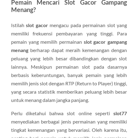
Pemain Mencari Slot Gacor Gampang
Menang?
Istilah
slot gacor
mengacu pada permainan slot yang
memiliki frekuensi pembayaran yang tinggi. Para
pemain yang memilih permainan
slot gacor gampang
menang
berharap dapat meraih kemenangan dengan
peluang yang lebih besar dibandingkan dengan slot
lainnya. Meskipun permainan slot pada dasarnya
berbasis keberuntungan, banyak pemain yang lebih
memilih jenis slot dengan RTP (Return to Player) tinggi,
yang secara statistik memberikan peluang lebih besar
untuk menang dalam jangka panjang.
Perlu diketahui bahwa slot online seperti
slot77
menyediakan berbagai jenis permainan yang memiliki
tingkat kemenangan yang bervariasi. Oleh karena itu,