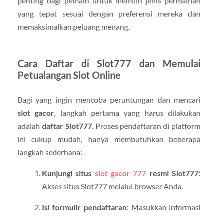
penting bagi pemain untuk memilih jenis permainan
yang tepat sesuai dengan preferensi mereka dan
memaksimalkan peluang menang.
Cara Daftar di Slot777 dan Memulai
Petualangan Slot Online
Bagi yang ingin mencoba peruntungan dan mencari
slot gacor
, langkah pertama yang harus dilakukan
adalah
daftar Slot777
. Proses pendaftaran di platform
ini cukup mudah, hanya membutuhkan beberapa
langkah sederhana:
Kunjungi situs
slot gacor 777
resmi Slot777
:
Akses situs Slot777 melalui browser Anda.
Isi formulir pendaftaran
: Masukkan informasi