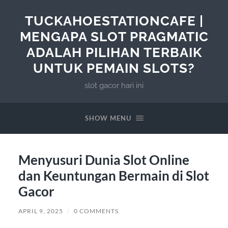
TUCKAHOESTATIONCAFE |
MENGAPA SLOT PRAGMATIC
ADALAH PILIHAN TERBAIK
UNTUK PEMAIN SLOTS?
slot gacor hari ini
SHOW MENU
Menyusuri Dunia Slot Online
dan Keuntungan Bermain di Slot
Gacor
APRIL 9, 2025
/
0 COMMENTS