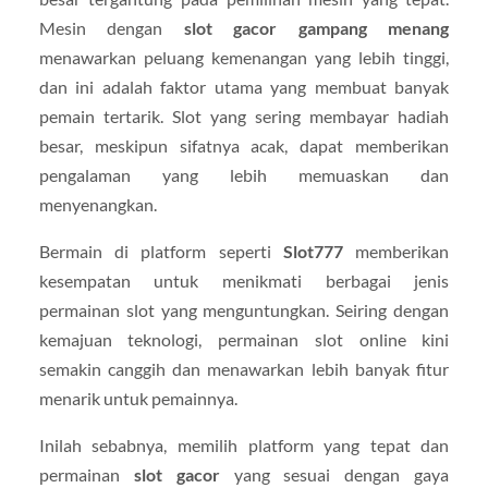
Mesin dengan
slot gacor gampang menang
menawarkan peluang kemenangan yang lebih tinggi,
dan ini adalah faktor utama yang membuat banyak
pemain tertarik. Slot yang sering membayar hadiah
besar, meskipun sifatnya acak, dapat memberikan
pengalaman yang lebih memuaskan dan
menyenangkan.
Bermain di platform seperti
Slot777
memberikan
kesempatan untuk menikmati berbagai jenis
permainan slot yang menguntungkan. Seiring dengan
kemajuan teknologi, permainan slot online kini
semakin canggih dan menawarkan lebih banyak fitur
menarik untuk pemainnya.
Inilah sebabnya, memilih platform yang tepat dan
permainan
slot gacor
yang sesuai dengan gaya