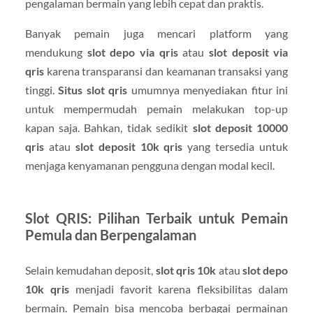
pengalaman bermain yang lebih cepat dan praktis.
Banyak pemain juga mencari platform yang
mendukung
slot depo via qris
atau
slot deposit via
qris
karena transparansi dan keamanan transaksi yang
tinggi.
Situs slot qris
umumnya menyediakan fitur ini
untuk mempermudah pemain melakukan top-up
kapan saja. Bahkan, tidak sedikit
slot deposit 10000
qris
atau
slot deposit 10k qris
yang tersedia untuk
menjaga kenyamanan pengguna dengan modal kecil.
Slot QRIS: Pilihan Terbaik untuk Pemain
Pemula dan Berpengalaman
Selain kemudahan deposit,
slot qris 10k
atau
slot depo
10k qris
menjadi favorit karena fleksibilitas dalam
bermain. Pemain bisa mencoba berbagai permainan