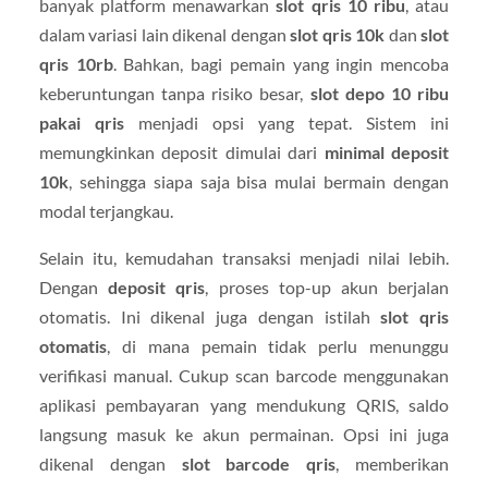
banyak platform menawarkan
slot qris 10 ribu
, atau
dalam variasi lain dikenal dengan
slot qris 10k
dan
slot
qris 10rb
. Bahkan, bagi pemain yang ingin mencoba
keberuntungan tanpa risiko besar,
slot depo 10 ribu
pakai qris
menjadi opsi yang tepat. Sistem ini
memungkinkan deposit dimulai dari
minimal deposit
10k
, sehingga siapa saja bisa mulai bermain dengan
modal terjangkau.
Selain itu, kemudahan transaksi menjadi nilai lebih.
Dengan
deposit qris
, proses top-up akun berjalan
otomatis. Ini dikenal juga dengan istilah
slot qris
otomatis
, di mana pemain tidak perlu menunggu
verifikasi manual. Cukup scan barcode menggunakan
aplikasi pembayaran yang mendukung QRIS, saldo
langsung masuk ke akun permainan. Opsi ini juga
dikenal dengan
slot barcode qris
, memberikan