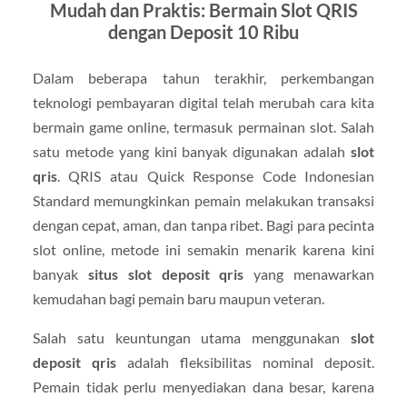
Mudah dan Praktis: Bermain Slot QRIS
dengan Deposit 10 Ribu
Dalam beberapa tahun terakhir, perkembangan
teknologi pembayaran digital telah merubah cara kita
bermain game online, termasuk permainan slot. Salah
satu metode yang kini banyak digunakan adalah
slot
qris
. QRIS atau Quick Response Code Indonesian
Standard memungkinkan pemain melakukan transaksi
dengan cepat, aman, dan tanpa ribet. Bagi para pecinta
slot online, metode ini semakin menarik karena kini
banyak
situs slot deposit qris
yang menawarkan
kemudahan bagi pemain baru maupun veteran.
Salah satu keuntungan utama menggunakan
slot
deposit qris
adalah fleksibilitas nominal deposit.
Pemain tidak perlu menyediakan dana besar, karena