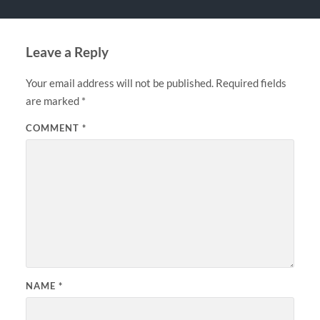
Leave a Reply
Your email address will not be published.
Required fields
are marked
*
COMMENT
*
NAME
*