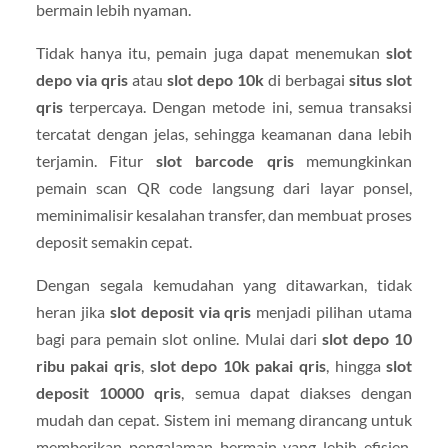
bermain lebih nyaman.
Tidak hanya itu, pemain juga dapat menemukan
slot
depo via qris
atau
slot depo 10k
di berbagai
situs slot
qris
terpercaya. Dengan metode ini, semua transaksi
tercatat dengan jelas, sehingga keamanan dana lebih
terjamin. Fitur
slot barcode qris
memungkinkan
pemain scan QR code langsung dari layar ponsel,
meminimalisir kesalahan transfer, dan membuat proses
deposit semakin cepat.
Dengan segala kemudahan yang ditawarkan, tidak
heran jika
slot deposit via qris
menjadi pilihan utama
bagi para pemain slot online. Mulai dari
slot depo 10
ribu pakai qris
,
slot depo 10k pakai qris
, hingga
slot
deposit 10000 qris
, semua dapat diakses dengan
mudah dan cepat. Sistem ini memang dirancang untuk
memberikan pengalaman bermain yang lebih efisien,