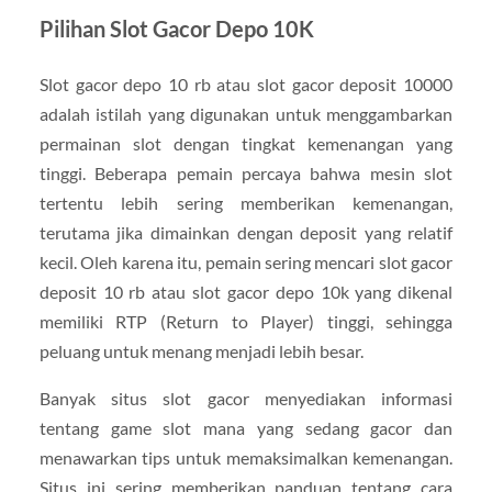
Pilihan Slot Gacor Depo 10K
Slot gacor depo 10 rb atau slot gacor deposit 10000
adalah istilah yang digunakan untuk menggambarkan
permainan slot dengan tingkat kemenangan yang
tinggi. Beberapa pemain percaya bahwa mesin slot
tertentu lebih sering memberikan kemenangan,
terutama jika dimainkan dengan deposit yang relatif
kecil. Oleh karena itu, pemain sering mencari slot gacor
deposit 10 rb atau slot gacor depo 10k yang dikenal
memiliki RTP (Return to Player) tinggi, sehingga
peluang untuk menang menjadi lebih besar.
Banyak situs slot gacor menyediakan informasi
tentang game slot mana yang sedang gacor dan
menawarkan tips untuk memaksimalkan kemenangan.
Situs ini sering memberikan panduan tentang cara