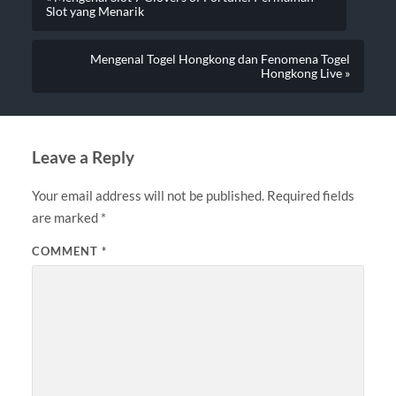
Slot yang Menarik
Mengenal Togel Hongkong dan Fenomena Togel
Hongkong Live »
Leave a Reply
Your email address will not be published.
Required fields
are marked
*
COMMENT
*