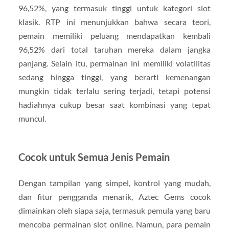
96,52%, yang termasuk tinggi untuk kategori slot
klasik. RTP ini menunjukkan bahwa secara teori,
pemain memiliki peluang mendapatkan kembali
96,52% dari total taruhan mereka dalam jangka
panjang. Selain itu, permainan ini memiliki volatilitas
sedang hingga tinggi, yang berarti kemenangan
mungkin tidak terlalu sering terjadi, tetapi potensi
hadiahnya cukup besar saat kombinasi yang tepat
muncul.
Cocok untuk Semua Jenis Pemain
Dengan tampilan yang simpel, kontrol yang mudah,
dan fitur pengganda menarik, Aztec Gems cocok
dimainkan oleh siapa saja, termasuk pemula yang baru
mencoba permainan slot online. Namun, para pemain