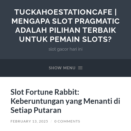
TUCKAHOESTATIONCAFE |
MENGAPA SLOT PRAGMATIC
ADALAH PILIHAN TERBAIK
UNTUK PEMAIN SLOTS?
slot gacor hari ini
SHOW MENU
Slot Fortune Rabbit:
Keberuntungan yang Menanti di
Setiap Putaran
FEBRUARY 13, 2025
/
0 COMMENTS