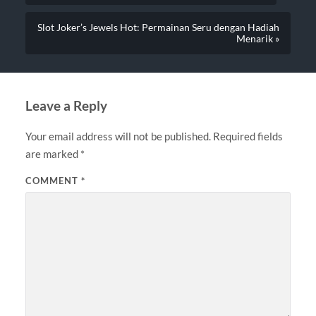
Slot Joker’s Jewels Hot: Permainan Seru dengan Hadiah
Menarik »
Leave a Reply
Your email address will not be published.
Required fields
are marked
*
COMMENT
*