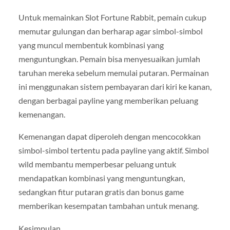
Untuk memainkan Slot Fortune Rabbit, pemain cukup
memutar gulungan dan berharap agar simbol-simbol
yang muncul membentuk kombinasi yang
menguntungkan. Pemain bisa menyesuaikan jumlah
taruhan mereka sebelum memulai putaran. Permainan
ini menggunakan sistem pembayaran dari kiri ke kanan,
dengan berbagai payline yang memberikan peluang
kemenangan.
Kemenangan dapat diperoleh dengan mencocokkan
simbol-simbol tertentu pada payline yang aktif. Simbol
wild membantu memperbesar peluang untuk
mendapatkan kombinasi yang menguntungkan,
sedangkan fitur putaran gratis dan bonus game
memberikan kesempatan tambahan untuk menang.
Kesimpulan