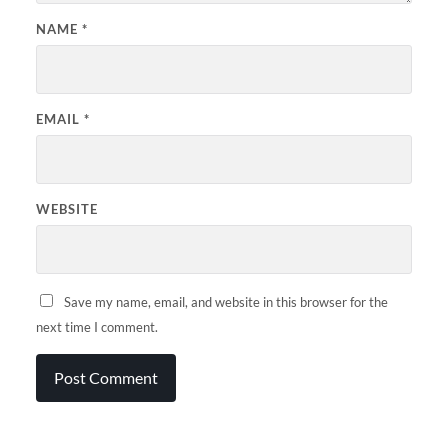
NAME
*
EMAIL
*
WEBSITE
Save my name, email, and website in this browser for the
next time I comment.