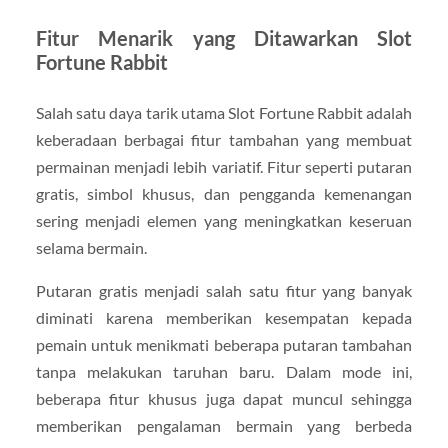
Fitur Menarik yang Ditawarkan Slot
Fortune Rabbit
Salah satu daya tarik utama Slot Fortune Rabbit adalah
keberadaan berbagai fitur tambahan yang membuat
permainan menjadi lebih variatif. Fitur seperti putaran
gratis, simbol khusus, dan pengganda kemenangan
sering menjadi elemen yang meningkatkan keseruan
selama bermain.
Putaran gratis menjadi salah satu fitur yang banyak
diminati karena memberikan kesempatan kepada
pemain untuk menikmati beberapa putaran tambahan
tanpa melakukan taruhan baru. Dalam mode ini,
beberapa fitur khusus juga dapat muncul sehingga
memberikan pengalaman bermain yang berbeda