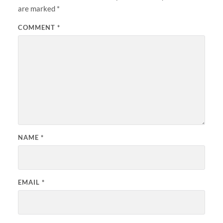
are marked
*
COMMENT
*
NAME
*
EMAIL
*