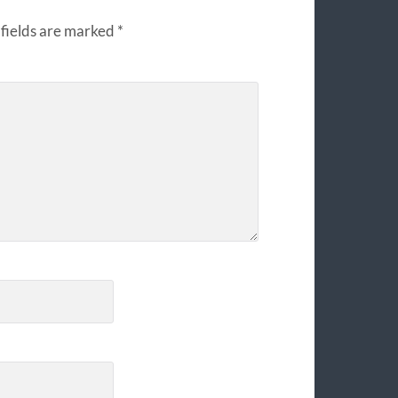
fields are marked
*