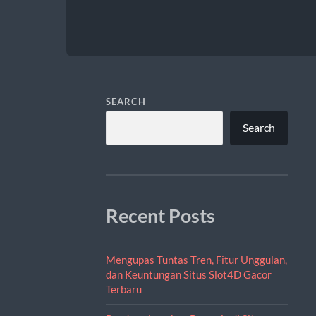
SEARCH
Search
Recent Posts
Mengupas Tuntas Tren, Fitur Unggulan,
dan Keuntungan Situs Slot4D Gacor
Terbaru