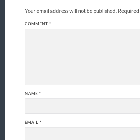
Your email address will not be published.
Required 
COMMENT
*
NAME
*
EMAIL
*