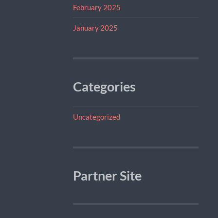
February 2025
January 2025
Categories
Uncategorized
Partner Site