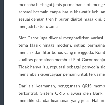
mencoba berbagai jenis permainan slot, meng
sensasi bermain tanpa harus khawatir kehila
sesuai dengan tren hiburan digital masa kini, d
menjadi faktor utama.
Slot Gacor juga dikenal menghadirkan variasi
tema klasik hingga modern, setiap permaina
menarik dan fitur bonus yang menggoda. Komb
kualitas permainan membuat Slot Gacor menjad
Tidak hanya itu, reputasi sebagai penyedia s
menambah kepercayaan pemain untuk terus menc
Dari sisi keamanan, penggunaan QRIS membe
terkontrol. Sistem QRIS diawasi oleh Bank I
memiliki standar keamanan yang jelas. Hal i