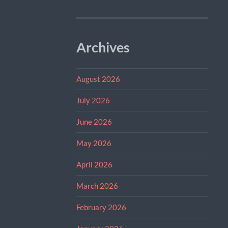
Archives
August 2026
July 2026
June 2026
May 2026
April 2026
March 2026
February 2026