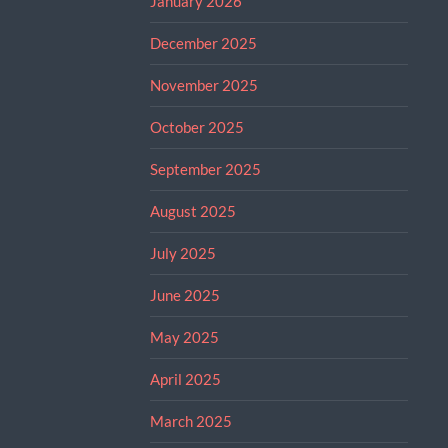
January 2026
December 2025
November 2025
October 2025
September 2025
August 2025
July 2025
June 2025
May 2025
April 2025
March 2025