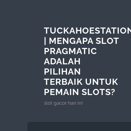
TUCKAHOESTATIO
| MENGAPA SLOT
PRAGMATIC
ADALAH
PILIHAN
TERBAIK UNTUK
PEMAIN SLOTS?
slot gacor hari ini