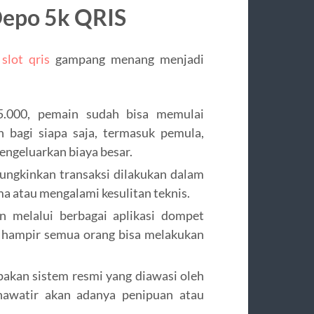
Depo 5k QRIS
s
slot qris
gampang menang menjadi
.000, pemain sudah bisa memulai
 bagi siapa saja, termasuk pemula,
engeluarkan biaya besar.
ungkinkan transaksi dilakukan dalam
a atau mengalami kesulitan teknis.
n melalui berbagai aplikasi dompet
, hampir semua orang bisa melakukan
kan sistem resmi yang diawasi oleh
hawatir akan adanya penipuan atau