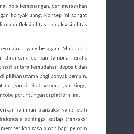
enal pola kemenangan, dan merasakan
ngan banyak uang. Konsep ini sangat
i mana fleksibilitas dan aksesibilitas
 permainan yang beragam. Mulai dari
n dirancang dengan tampilan grafis
inasi antara kemudahan deposit dan
i pilihan utama bagi banyak pemain.
lot dengan tingkat kemenangan tinggi
oba peruntungan di platform ini.
rikan jaminan transaksi yang lebih
ndonesia sehingga setiap transaksi
ni memberikan rasa aman bagi pemain