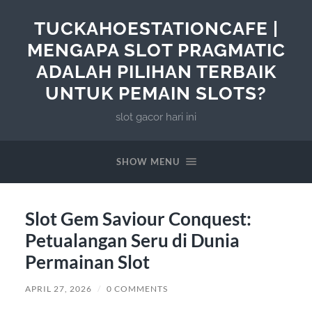
TUCKAHOESTATIONCAFE |
MENGAPA SLOT PRAGMATIC
ADALAH PILIHAN TERBAIK
UNTUK PEMAIN SLOTS?
slot gacor hari ini
SHOW MENU
Slot Gem Saviour Conquest:
Petualangan Seru di Dunia
Permainan Slot
APRIL 27, 2026
/
0 COMMENTS