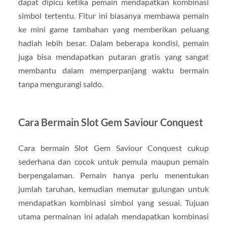
dapat dipicu ketika pemain mendapatkan kombinasi
simbol tertentu. Fitur ini biasanya membawa pemain
ke mini game tambahan yang memberikan peluang
hadiah lebih besar. Dalam beberapa kondisi, pemain
juga bisa mendapatkan putaran gratis yang sangat
membantu dalam memperpanjang waktu bermain
tanpa mengurangi saldo.
Cara Bermain Slot Gem Saviour Conquest
Cara bermain Slot Gem Saviour Conquest cukup
sederhana dan cocok untuk pemula maupun pemain
berpengalaman. Pemain hanya perlu menentukan
jumlah taruhan, kemudian memutar gulungan untuk
mendapatkan kombinasi simbol yang sesuai. Tujuan
utama permainan ini adalah mendapatkan kombinasi