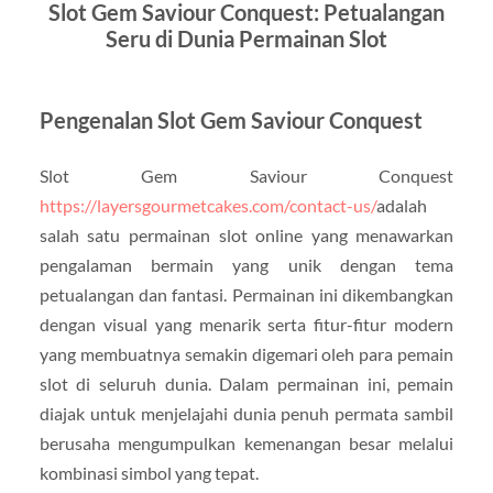
Slot Gem Saviour Conquest: Petualangan
Seru di Dunia Permainan Slot
Pengenalan Slot Gem Saviour Conquest
Slot Gem Saviour Conquest
https://layersgourmetcakes.com/contact-us/​
​​adalah
salah satu permainan slot online yang menawarkan
pengalaman bermain yang unik dengan tema
petualangan dan fantasi. Permainan ini dikembangkan
dengan visual yang menarik serta fitur-fitur modern
yang membuatnya semakin digemari oleh para pemain
slot di seluruh dunia. Dalam permainan ini, pemain
diajak untuk menjelajahi dunia penuh permata sambil
berusaha mengumpulkan kemenangan besar melalui
kombinasi simbol yang tepat.