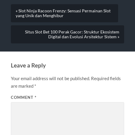
« Slot Ninja Racoon Frenzy: Sensasi Permainan Slot
yang Unik dan Menghibur
Situs Slot Bet 100 Perak Gacor: Struktur Ekosistem
Digital dan Evolusi Arsitektur Sistem »
Leave a Reply
Your email address will not be published.
Required fields
are marked
*
COMMENT
*