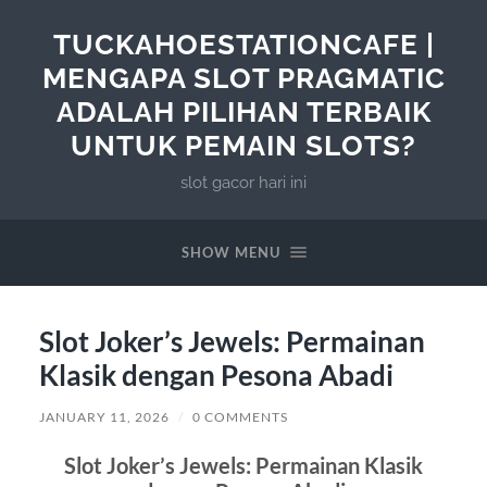
TUCKAHOESTATIONCAFE |
MENGAPA SLOT PRAGMATIC
ADALAH PILIHAN TERBAIK
UNTUK PEMAIN SLOTS?
slot gacor hari ini
SHOW MENU
Slot Joker’s Jewels: Permainan
Klasik dengan Pesona Abadi
JANUARY 11, 2026
/
0 COMMENTS
Slot Joker’s Jewels: Permainan Klasik