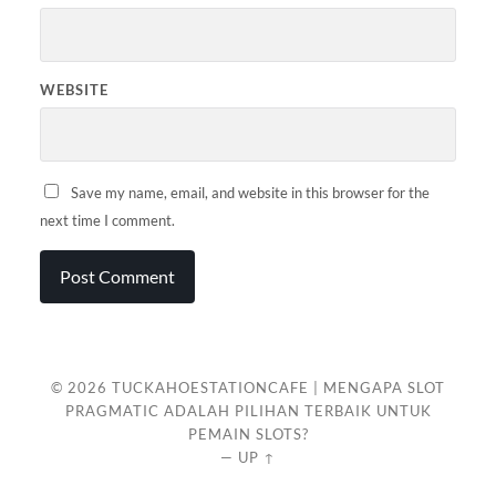
WEBSITE
Save my name, email, and website in this browser for the
next time I comment.
© 2026
TUCKAHOESTATIONCAFE | MENGAPA SLOT
PRAGMATIC ADALAH PILIHAN TERBAIK UNTUK
PEMAIN SLOTS?
—
UP ↑