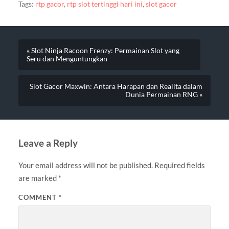
Tags:
rtp gacor
,
rtp slot tertinggi hari ini
,
slot gacor
« Slot Ninja Racoon Frenzy: Permainan Slot yang
Seru dan Menguntungkan
Slot Gacor Maxwin: Antara Harapan dan Realita dalam
Dunia Permainan RNG »
Leave a Reply
Your email address will not be published.
Required fields
are marked
*
COMMENT
*