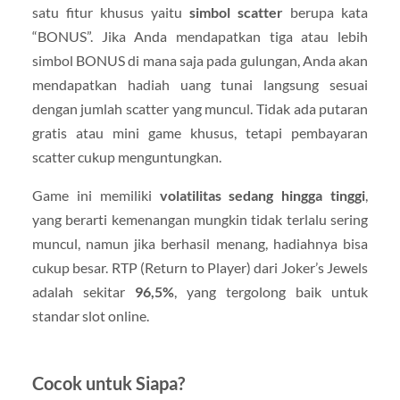
satu fitur khusus yaitu
simbol scatter
berupa kata
“BONUS”. Jika Anda mendapatkan tiga atau lebih
simbol BONUS di mana saja pada gulungan, Anda akan
mendapatkan hadiah uang tunai langsung sesuai
dengan jumlah scatter yang muncul. Tidak ada putaran
gratis atau mini game khusus, tetapi pembayaran
scatter cukup menguntungkan.
Game ini memiliki
volatilitas sedang hingga tinggi
,
yang berarti kemenangan mungkin tidak terlalu sering
muncul, namun jika berhasil menang, hadiahnya bisa
cukup besar. RTP (Return to Player) dari Joker’s Jewels
adalah sekitar
96,5%
, yang tergolong baik untuk
standar slot online.
Cocok untuk Siapa?