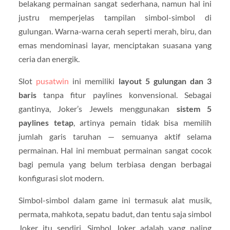
belakang permainan sangat sederhana, namun hal ini
justru memperjelas tampilan simbol-simbol di
gulungan. Warna-warna cerah seperti merah, biru, dan
emas mendominasi layar, menciptakan suasana yang
ceria dan energik.
Slot
pusatwin
ini memiliki
layout 5 gulungan dan 3
baris
tanpa fitur paylines konvensional. Sebagai
gantinya, Joker’s Jewels menggunakan
sistem 5
paylines tetap
, artinya pemain tidak bisa memilih
jumlah garis taruhan — semuanya aktif selama
permainan. Hal ini membuat permainan sangat cocok
bagi pemula yang belum terbiasa dengan berbagai
konfigurasi slot modern.
Simbol-simbol dalam game ini termasuk alat musik,
permata, mahkota, sepatu badut, dan tentu saja simbol
Joker itu sendiri. Simbol Joker adalah yang paling