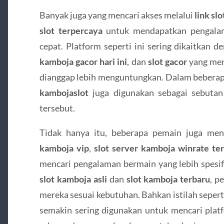
Banyak juga yang mencari akses melalui
link slo
slot terpercaya
untuk mendapatkan pengala
cepat. Platform seperti ini sering dikaitkan d
kamboja gacor hari ini
, dan
slot gacor
yang men
dianggap lebih menguntungkan. Dalam beberapa
kambojaslot
juga digunakan sebagai sebuta
tersebut.
Tidak hanya itu, beberapa pemain juga meng
kamboja vip
,
slot server kamboja winrate ter
mencari pengalaman bermain yang lebih spesif
slot kamboja asli
dan
slot kamboja terbaru
, p
mereka sesuai kebutuhan. Bahkan istilah seper
semakin sering digunakan untuk mencari plat