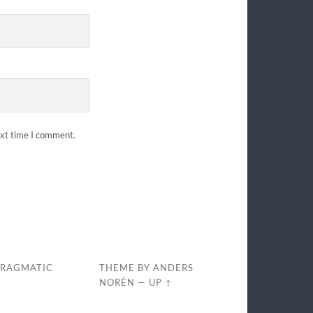
ext time I comment.
PRAGMATIC
THEME BY
ANDERS
NORÉN
—
UP ↑