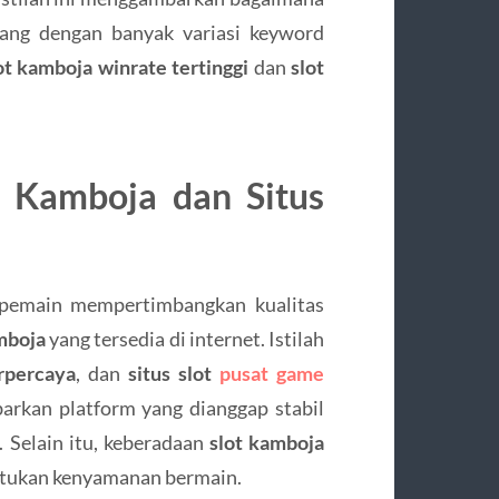
bang dengan banyak variasi keyword
ot kamboja winrate tertinggi
dan
slot
r Kamboja dan Situs
 pemain mempertimbangkan kualitas
amboja
yang tersedia di internet. Istilah
rpercaya
, dan
situs slot
pusat game
rkan platform yang dianggap stabil
. Selain itu, keberadaan
slot kamboja
ntukan kenyamanan bermain.