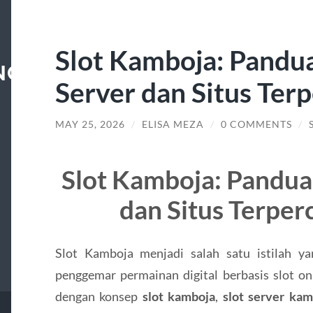
Slot Kamboja: Pandu
NCAFE
Server dan Situs Ter
MAY 25, 2026
/
ELISA MEZA
/
0 COMMENTS
/
Slot Kamboja: Pandua
dan Situs Terper
Slot Kamboja menjadi salah satu istilah ya
penggemar permainan digital berbasis slot o
dengan konsep
slot kamboja
,
slot server kam