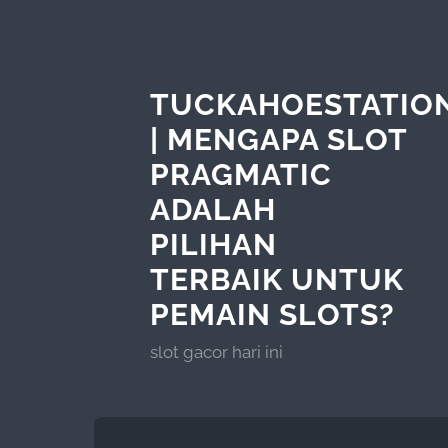
TUCKAHOESTATIO
| MENGAPA SLOT
PRAGMATIC
ADALAH
PILIHAN
TERBAIK UNTUK
PEMAIN SLOTS?
slot gacor hari ini