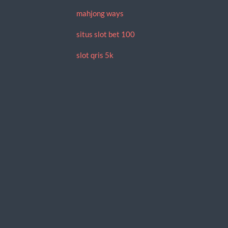
mahjong ways
situs slot bet 100
slot qris 5k