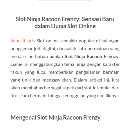
Slot Ninja Racoon Frenzy: Sensasi Baru
dalam Dunia Slot Online
deposit qris
Slot online semakin populer di kalangan
penggemar judi digital, dan salah satu permainan yang
menarik perhatian adalah
Slot Ninja Racoon Frenzy
.
Game ini menggabungkan tema ninja dengan karakter
rakun yang lucu, memberikan pengalaman bermain
yang unik dan mengasyikkan. Dalam artikel ini, kita
akan membahas berbagai aspek dari slot ini, mulai dari
fitur, cara bermain, hingga keunggulan yang dimilikinya.
Mengenal Slot Ninja Racoon Frenzy