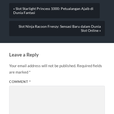
« Slot Starlight Princess 1000: Petualangan Ajaib di
Dunia Fantasi
Slot Ninja Racoon Frenzy: Sensasi Baru dalam Dunia
Slot Online »
Leave a Reply
Your email address will not be published.
Required fields
are marked
*
COMMENT
*