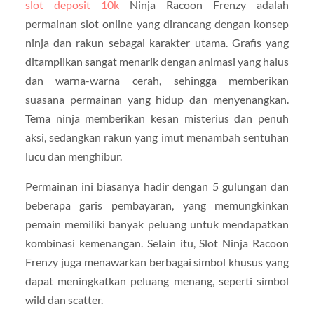
slot deposit 10k
Ninja Racoon Frenzy adalah
permainan slot online yang dirancang dengan konsep
ninja dan rakun sebagai karakter utama. Grafis yang
ditampilkan sangat menarik dengan animasi yang halus
dan warna-warna cerah, sehingga memberikan
suasana permainan yang hidup dan menyenangkan.
Tema ninja memberikan kesan misterius dan penuh
aksi, sedangkan rakun yang imut menambah sentuhan
lucu dan menghibur.
Permainan ini biasanya hadir dengan 5 gulungan dan
beberapa garis pembayaran, yang memungkinkan
pemain memiliki banyak peluang untuk mendapatkan
kombinasi kemenangan. Selain itu, Slot Ninja Racoon
Frenzy juga menawarkan berbagai simbol khusus yang
dapat meningkatkan peluang menang, seperti simbol
wild dan scatter.