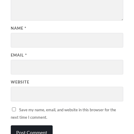
NAME
*
EMAIL
*
WEBSITE
Save my name, email, and website in this browser for the
next time I comment.