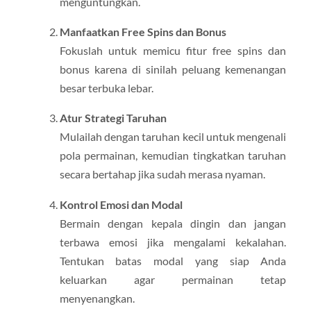
menguntungkan.
Manfaatkan Free Spins dan Bonus
Fokuslah untuk memicu fitur free spins dan
bonus karena di sinilah peluang kemenangan
besar terbuka lebar.
Atur Strategi Taruhan
Mulailah dengan taruhan kecil untuk mengenali
pola permainan, kemudian tingkatkan taruhan
secara bertahap jika sudah merasa nyaman.
Kontrol Emosi dan Modal
Bermain dengan kepala dingin dan jangan
terbawa emosi jika mengalami kekalahan.
Tentukan batas modal yang siap Anda
keluarkan agar permainan tetap
menyenangkan.