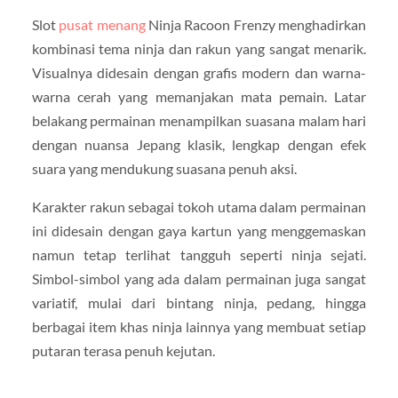
Slot
pusat menang
Ninja Racoon Frenzy menghadirkan
kombinasi tema ninja dan rakun yang sangat menarik.
Visualnya didesain dengan grafis modern dan warna-
warna cerah yang memanjakan mata pemain. Latar
belakang permainan menampilkan suasana malam hari
dengan nuansa Jepang klasik, lengkap dengan efek
suara yang mendukung suasana penuh aksi.
Karakter rakun sebagai tokoh utama dalam permainan
ini didesain dengan gaya kartun yang menggemaskan
namun tetap terlihat tangguh seperti ninja sejati.
Simbol-simbol yang ada dalam permainan juga sangat
variatif, mulai dari bintang ninja, pedang, hingga
berbagai item khas ninja lainnya yang membuat setiap
putaran terasa penuh kejutan.