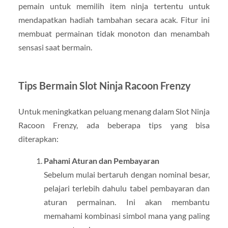
pemain untuk memilih item ninja tertentu untuk
mendapatkan hadiah tambahan secara acak. Fitur ini
membuat permainan tidak monoton dan menambah
sensasi saat bermain.
Tips Bermain Slot Ninja Racoon Frenzy
Untuk meningkatkan peluang menang dalam Slot Ninja
Racoon Frenzy, ada beberapa tips yang bisa
diterapkan:
Pahami Aturan dan Pembayaran
Sebelum mulai bertaruh dengan nominal besar,
pelajari terlebih dahulu tabel pembayaran dan
aturan permainan. Ini akan membantu
memahami kombinasi simbol mana yang paling