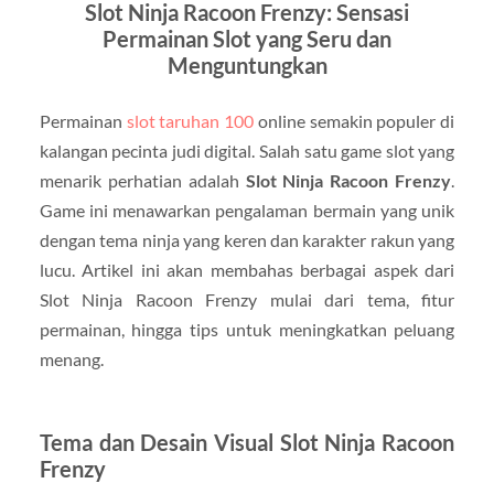
Slot Ninja Racoon Frenzy: Sensasi
Permainan Slot yang Seru dan
Menguntungkan
Permainan
slot taruhan 100
online semakin populer di
kalangan pecinta judi digital. Salah satu game slot yang
menarik perhatian adalah
Slot Ninja Racoon Frenzy
.
Game ini menawarkan pengalaman bermain yang unik
dengan tema ninja yang keren dan karakter rakun yang
lucu. Artikel ini akan membahas berbagai aspek dari
Slot Ninja Racoon Frenzy mulai dari tema, fitur
permainan, hingga tips untuk meningkatkan peluang
menang.
Tema dan Desain Visual Slot Ninja Racoon
Frenzy