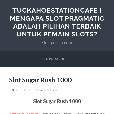
TUCKAHOESTATIONCAFE |
MENGAPA SLOT PRAGMATIC
ADALAH PILIHAN TERBAIK
UNTUK PEMAIN SLOTS?
slot gacor hari ini
SHOW MENU
Slot Sugar Rush 1000
JUNE 3, 2026
/
0 COMMENTS
Slot Sugar Rush 1000
daftar pusatwin
Slot
Sugar Rush 1000
merupakan