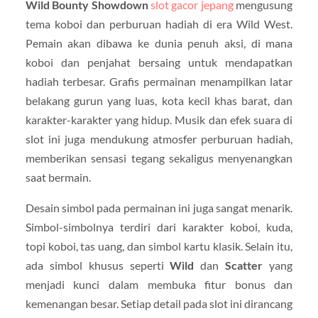
Wild Bounty Showdown
slot gacor jepang
mengusung
tema koboi dan perburuan hadiah di era Wild West.
Pemain akan dibawa ke dunia penuh aksi, di mana
koboi dan penjahat bersaing untuk mendapatkan
hadiah terbesar. Grafis permainan menampilkan latar
belakang gurun yang luas, kota kecil khas barat, dan
karakter-karakter yang hidup. Musik dan efek suara di
slot ini juga mendukung atmosfer perburuan hadiah,
memberikan sensasi tegang sekaligus menyenangkan
saat bermain.
Desain simbol pada permainan ini juga sangat menarik.
Simbol-simbolnya terdiri dari karakter koboi, kuda,
topi koboi, tas uang, dan simbol kartu klasik. Selain itu,
ada simbol khusus seperti
Wild
dan
Scatter
yang
menjadi kunci dalam membuka fitur bonus dan
kemenangan besar. Setiap detail pada slot ini dirancang