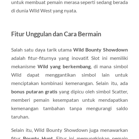
untuk membuat pemain merasa seperti sedang berada
di dunia Wild West yang nyata.
Fitur Unggulan dan Cara Bermain
Salah satu daya tarik utama
Wild Bounty Showdown
adalah fitur-fiturnya yang inovatif. Slot ini memiliki
mekanisme
Wild yang berkembang
, di mana simbol
Wild dapat menggantikan simbol lain untuk
menciptakan kombinasi kemenangan. Selain itu, ada
bonus putaran gratis
yang dipicu oleh simbol Scatter,
memberi pemain kesempatan untuk mendapatkan
kemenangan tambahan tanpa mengurangi saldo
taruhan.
Selain itu, Wild Bounty Showdown juga menawarkan
fitur
Bounty Hunt
. Fitur ini memungkinkan pemain