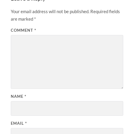
Your email address will not be published.
Required fields
are marked
*
COMMENT
*
NAME
*
EMAIL
*