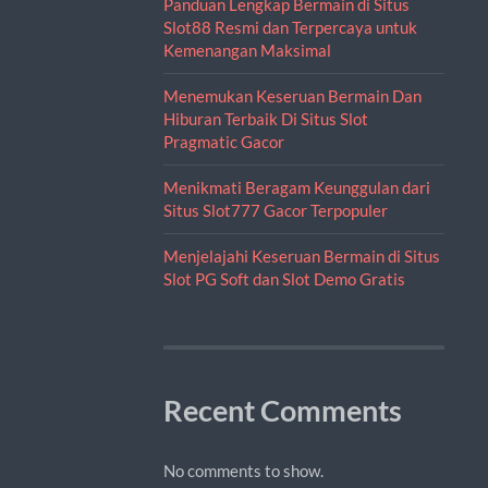
Panduan Lengkap Bermain di Situs
Slot88 Resmi dan Terpercaya untuk
Kemenangan Maksimal
Menemukan Keseruan Bermain Dan
Hiburan Terbaik Di Situs Slot
Pragmatic Gacor
Menikmati Beragam Keunggulan dari
Situs Slot777 Gacor Terpopuler
Menjelajahi Keseruan Bermain di Situs
Slot PG Soft dan Slot Demo Gratis
Recent Comments
No comments to show.