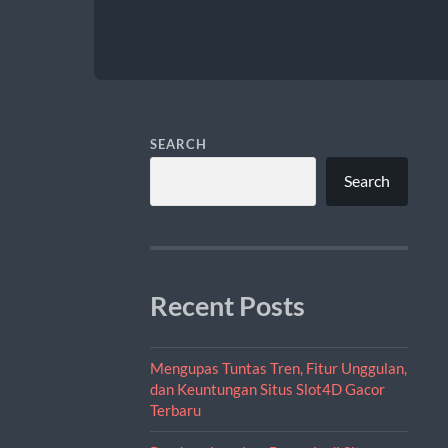
SEARCH
Search
Recent Posts
Mengupas Tuntas Tren, Fitur Unggulan,
dan Keuntungan Situs Slot4D Gacor
Terbaru