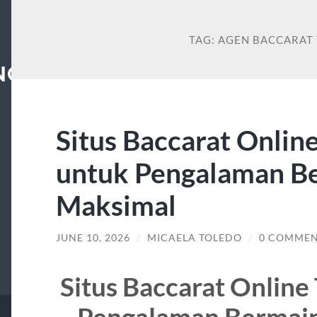
TAG:
AGEN BACCARAT
NCAFE
Situs Baccarat Onlin
untuk Pengalaman B
Maksimal
JUNE 10, 2026
/
MICAELA TOLEDO
/
0 COMMEN
Situs Baccarat Online
Pengalaman Bermain