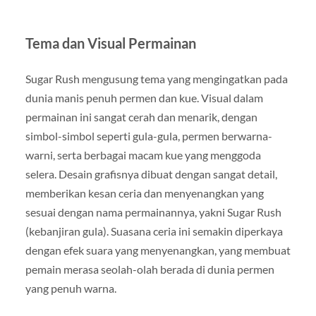
Tema dan Visual Permainan
Sugar Rush mengusung tema yang mengingatkan pada
dunia manis penuh permen dan kue. Visual dalam
permainan ini sangat cerah dan menarik, dengan
simbol-simbol seperti gula-gula, permen berwarna-
warni, serta berbagai macam kue yang menggoda
selera. Desain grafisnya dibuat dengan sangat detail,
memberikan kesan ceria dan menyenangkan yang
sesuai dengan nama permainannya, yakni Sugar Rush
(kebanjiran gula). Suasana ceria ini semakin diperkaya
dengan efek suara yang menyenangkan, yang membuat
pemain merasa seolah-olah berada di dunia permen
yang penuh warna.