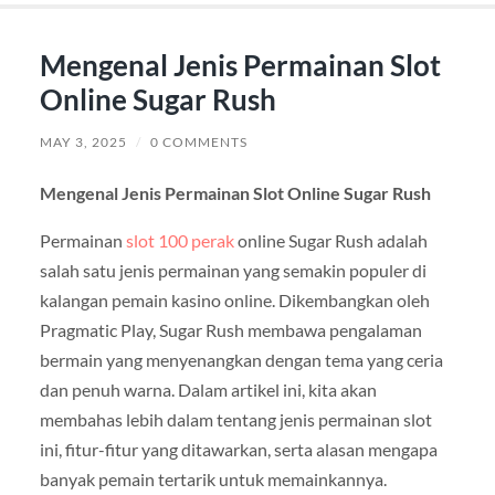
Mengenal Jenis Permainan Slot
Online Sugar Rush
MAY 3, 2025
/
0 COMMENTS
Mengenal Jenis Permainan Slot Online Sugar Rush
Permainan
slot 100 perak
online Sugar Rush adalah
salah satu jenis permainan yang semakin populer di
kalangan pemain kasino online. Dikembangkan oleh
Pragmatic Play, Sugar Rush membawa pengalaman
bermain yang menyenangkan dengan tema yang ceria
dan penuh warna. Dalam artikel ini, kita akan
membahas lebih dalam tentang jenis permainan slot
ini, fitur-fitur yang ditawarkan, serta alasan mengapa
banyak pemain tertarik untuk memainkannya.