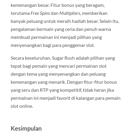
kemenangan besar. Fitur bonus yang beragam,
terutama
Free Spins
dan
Multipliers
, memberikan
banyak peluang untuk meraih hadiah besar. Selain itu,
pengalaman bermain yang ceria dan penuh warna
membuat permainan ini menjadi pilihan yang
menyenangkan bagi para penggemar slot.
Secara keseluruhan, Sugar Rush adalah pilihan yang
tepat bagi pemain yang mencari permainan slot
dengan tema yang menyenangkan dan peluang
kemenangan yang menarik. Dengan fitur-fitur bonus
yang seru dan RTP yang kompetitif, tidak heran jika
permainan ini menjadi favorit di kalangan para pemain
slot online.
Kesimpulan