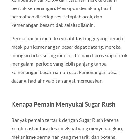
bentuk kemenangan. Meskipun demikian, hasil
permainan di setiap sesi tetaplah acak, dan
kemenangan besar tidak selalu dijamin.
Permainan ini memiliki volatilitas tinggi, yang berarti
meskipun kemenangan besar dapat datang, mereka
mungkin tidak sering muncul. Pemain harus siap untuk
mengalami periode yang lebih panjang tanpa
kemenangan besar, namun saat kemenangan besar
datang, hadiahnya bisa sangat memuaskan.
Kenapa Pemain Menyukai Sugar Rush
Banyak pemain tertarik dengan Sugar Rush karena
kombinasi antara desain visual yang menyenangkan,
mekanisme permainan yang menarik, dan potensi