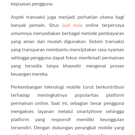
kepuasan pengguna.
Aspek transaksi juga menjadi perhatian utama bagi
banyak pemain. Situs
judi bola
online terpercaya
umumnya menyediakan berbagai metode pembayaran
yang aman dan mudah digunakan. Sistem transaksi
yang transparan membantu menciptakan rasa nyaman
sehingga pengguna dapat fokus menikmati permainan
yang tersedia tanpa khawatir mengenai proses
keuangan mereka.
Perkembangan teknologi mobile turut berkontribusi
terhadap meningkatnya popularitas platform
permainan online. Saat ini, sebagian besar pengguna
mengakses layanan melalui smartphone sehingga
platform yang responsif memiliki keunggulan
tersendiri. Dengan dukungan perangkat mobile yang