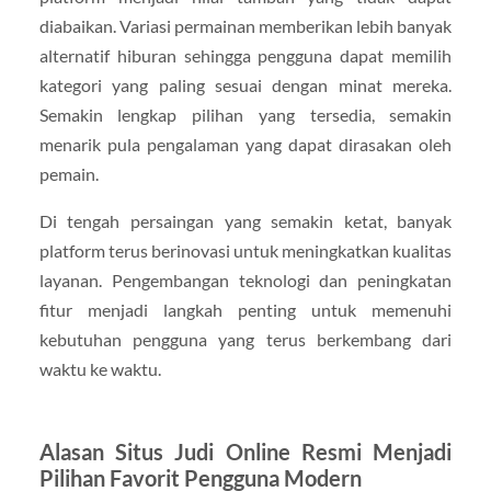
diabaikan. Variasi permainan memberikan lebih banyak
alternatif hiburan sehingga pengguna dapat memilih
kategori yang paling sesuai dengan minat mereka.
Semakin lengkap pilihan yang tersedia, semakin
menarik pula pengalaman yang dapat dirasakan oleh
pemain.
Di tengah persaingan yang semakin ketat, banyak
platform terus berinovasi untuk meningkatkan kualitas
layanan. Pengembangan teknologi dan peningkatan
fitur menjadi langkah penting untuk memenuhi
kebutuhan pengguna yang terus berkembang dari
waktu ke waktu.
Alasan Situs Judi Online Resmi Menjadi
Pilihan Favorit Pengguna Modern