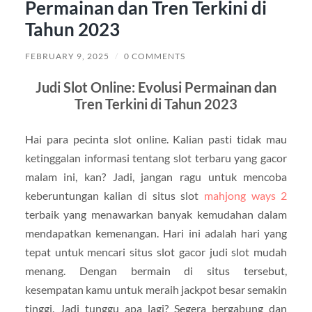
Permainan dan Tren Terkini di
Tahun 2023
FEBRUARY 9, 2025
/
0 COMMENTS
Judi Slot Online: Evolusi Permainan dan
Tren Terkini di Tahun 2023
Hai para pecinta slot online. Kalian pasti tidak mau
ketinggalan informasi tentang slot terbaru yang gacor
malam ini, kan? Jadi, jangan ragu untuk mencoba
keberuntungan kalian di situs slot
mahjong ways 2
terbaik yang menawarkan banyak kemudahan dalam
mendapatkan kemenangan. Hari ini adalah hari yang
tepat untuk mencari situs slot gacor judi slot mudah
menang. Dengan bermain di situs tersebut,
kesempatan kamu untuk meraih jackpot besar semakin
tinggi. Jadi tunggu apa lagi? Segera bergabung dan