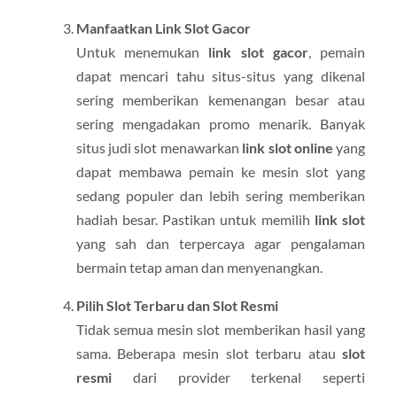
Manfaatkan Link Slot Gacor
Untuk menemukan
link slot gacor
, pemain
dapat mencari tahu situs-situs yang dikenal
sering memberikan kemenangan besar atau
sering mengadakan promo menarik. Banyak
situs judi slot menawarkan
link slot online
yang
dapat membawa pemain ke mesin slot yang
sedang populer dan lebih sering memberikan
hadiah besar. Pastikan untuk memilih
link slot
yang sah dan terpercaya agar pengalaman
bermain tetap aman dan menyenangkan.
Pilih Slot Terbaru dan Slot Resmi
Tidak semua mesin slot memberikan hasil yang
sama. Beberapa mesin slot terbaru atau
slot
resmi
dari provider terkenal seperti