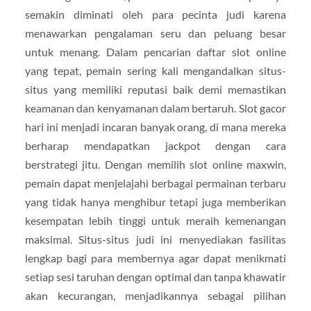
semakin diminati oleh para pecinta judi karena
menawarkan pengalaman seru dan peluang besar
untuk menang. Dalam pencarian daftar slot online
yang tepat, pemain sering kali mengandalkan situs-
situs yang memiliki reputasi baik demi memastikan
keamanan dan kenyamanan dalam bertaruh. Slot gacor
hari ini menjadi incaran banyak orang, di mana mereka
berharap mendapatkan jackpot dengan cara
berstrategi jitu. Dengan memilih slot online maxwin,
pemain dapat menjelajahi berbagai permainan terbaru
yang tidak hanya menghibur tetapi juga memberikan
kesempatan lebih tinggi untuk meraih kemenangan
maksimal. Situs-situs judi ini menyediakan fasilitas
lengkap bagi para membernya agar dapat menikmati
setiap sesi taruhan dengan optimal dan tanpa khawatir
akan kecurangan, menjadikannya sebagai pilihan