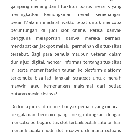
gampang menang dan fitur-fitur bonus menarik yang
meningkatkan kemungkinan meraih kemenangan
besar. Malam ini adalah waktu tepat untuk mencoba
peruntungan di judi slot online, ketika banyak
pengguna melaporkan bahwa mereka berhasil
mendapatkan jackpot melalui permainan di situs-situs
tersebut. Bagi para pemula maupun veteran dalam
dunia judi digital, mencari informasi tentang situs-situs
ini serta memanfaatkan tautan ke platform-platform
terkemuka bisa jadi langkah strategis untuk meraih
maxwin atau kemenangan maksimal dari setiap
putaran mesin slotnya!
Di dunia judi slot online, banyak pemain yang mencari
pengalaman bermain yang menguntungkan dengan
mencoba berbagai situs slot terbaik. Salah satu pilihan
menarik adalah judi slot maxwin, di mana peluang