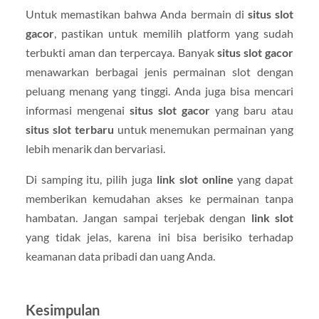
Untuk memastikan bahwa Anda bermain di
situs slot
gacor
, pastikan untuk memilih platform yang sudah
terbukti aman dan terpercaya. Banyak
situs slot gacor
menawarkan berbagai jenis permainan slot dengan
peluang menang yang tinggi. Anda juga bisa mencari
informasi mengenai
situs slot gacor
yang baru atau
situs slot terbaru
untuk menemukan permainan yang
lebih menarik dan bervariasi.
Di samping itu, pilih juga
link slot online
yang dapat
memberikan kemudahan akses ke permainan tanpa
hambatan. Jangan sampai terjebak dengan
link slot
yang tidak jelas, karena ini bisa berisiko terhadap
keamanan data pribadi dan uang Anda.
Kesimpulan