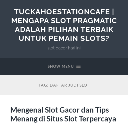
TUCKAHOESTATIONCAFE |
MENGAPA SLOT PRAGMATIC
ADALAH PILIHAN TERBAIK
UNTUK PEMAIN SLOTS?
slot gacor hari ini
SHOW MENU
TAG:
DAFTAR JUDI SLOT
Mengenal Slot Gacor dan Tips
Menang di Situs Slot Terpercaya