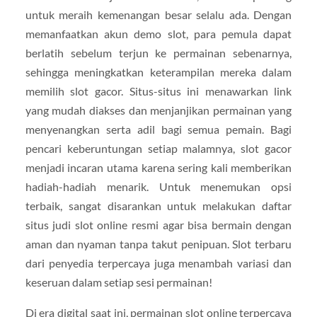
untuk meraih kemenangan besar selalu ada. Dengan
memanfaatkan akun demo slot, para pemula dapat
berlatih sebelum terjun ke permainan sebenarnya,
sehingga meningkatkan keterampilan mereka dalam
memilih slot gacor. Situs-situs ini menawarkan link
yang mudah diakses dan menjanjikan permainan yang
menyenangkan serta adil bagi semua pemain. Bagi
pencari keberuntungan setiap malamnya, slot gacor
menjadi incaran utama karena sering kali memberikan
hadiah-hadiah menarik. Untuk menemukan opsi
terbaik, sangat disarankan untuk melakukan daftar
situs judi slot online resmi agar bisa bermain dengan
aman dan nyaman tanpa takut penipuan. Slot terbaru
dari penyedia terpercaya juga menambah variasi dan
keseruan dalam setiap sesi permainan!
Di era digital saat ini, permainan slot online terpercaya