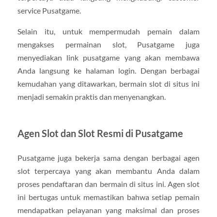
service Pusatgame.
Selain itu, untuk mempermudah pemain dalam
mengakses permainan slot, Pusatgame juga
menyediakan link pusatgame yang akan membawa
Anda langsung ke halaman login. Dengan berbagai
kemudahan yang ditawarkan, bermain slot di situs ini
menjadi semakin praktis dan menyenangkan.
Agen Slot dan Slot Resmi di Pusatgame
Pusatgame juga bekerja sama dengan berbagai agen
slot terpercaya yang akan membantu Anda dalam
proses pendaftaran dan bermain di situs ini. Agen slot
ini bertugas untuk memastikan bahwa setiap pemain
mendapatkan pelayanan yang maksimal dan proses