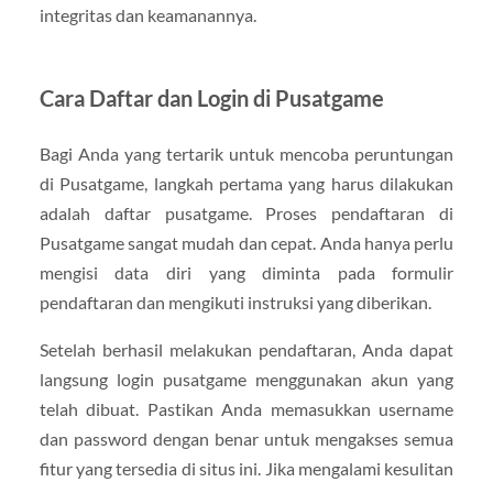
integritas dan keamanannya.
Cara Daftar dan Login di Pusatgame
Bagi Anda yang tertarik untuk mencoba peruntungan
di Pusatgame, langkah pertama yang harus dilakukan
adalah daftar pusatgame. Proses pendaftaran di
Pusatgame sangat mudah dan cepat. Anda hanya perlu
mengisi data diri yang diminta pada formulir
pendaftaran dan mengikuti instruksi yang diberikan.
Setelah berhasil melakukan pendaftaran, Anda dapat
langsung login pusatgame menggunakan akun yang
telah dibuat. Pastikan Anda memasukkan username
dan password dengan benar untuk mengakses semua
fitur yang tersedia di situs ini. Jika mengalami kesulitan