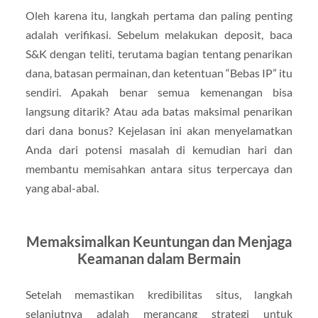
Oleh karena itu, langkah pertama dan paling penting
adalah verifikasi. Sebelum melakukan deposit, baca
S&K dengan teliti, terutama bagian tentang penarikan
dana, batasan permainan, dan ketentuan “Bebas IP” itu
sendiri. Apakah benar semua kemenangan bisa
langsung ditarik? Atau ada batas maksimal penarikan
dari dana bonus? Kejelasan ini akan menyelamatkan
Anda dari potensi masalah di kemudian hari dan
membantu memisahkan antara situs terpercaya dan
yang abal-abal.
Memaksimalkan Keuntungan dan Menjaga
Keamanan dalam Bermain
Setelah memastikan kredibilitas situs, langkah
selanjutnya adalah merancang strategi untuk