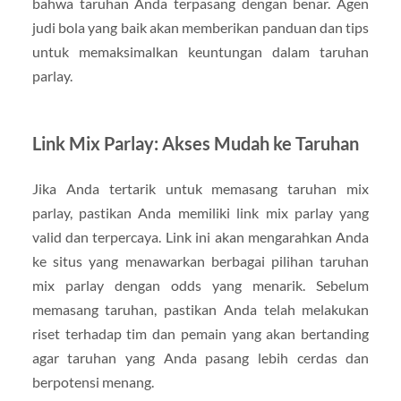
bahwa taruhan Anda terpasang dengan benar. Agen
judi bola yang baik akan memberikan panduan dan tips
untuk memaksimalkan keuntungan dalam taruhan
parlay.
Link Mix Parlay: Akses Mudah ke Taruhan
Jika Anda tertarik untuk memasang taruhan mix
parlay, pastikan Anda memiliki link mix parlay yang
valid dan terpercaya. Link ini akan mengarahkan Anda
ke situs yang menawarkan berbagai pilihan taruhan
mix parlay dengan odds yang menarik. Sebelum
memasang taruhan, pastikan Anda telah melakukan
riset terhadap tim dan pemain yang akan bertanding
agar taruhan yang Anda pasang lebih cerdas dan
berpotensi menang.