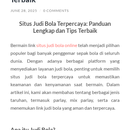
JUNE 28, 2025
/
0 COMMENTS
Situs Judi Bola Terpercaya: Panduan
Lengkap dan Tips Terbaik
Bermain link
situs judi bola online
telah menjadi pilihan
populer bagi banyak penggemar sepak bola di seluruh
dunia. Dengan adanya berbagai platform yang
menyediakan layanan judi bola, penting untuk memilih
situs judi bola terpercaya untuk memastikan
keamanan dan kenyamanan saat bermain. Dalam
artikel ini, kami akan membahas tentang berbagai jenis
taruhan, termasuk parlay, mix parlay, serta cara
menemukan link judi bola yang aman dan terpercaya.
Apa itu Judi Bola?