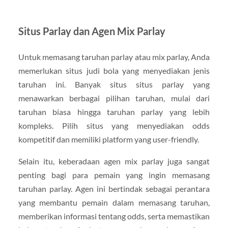
Situs Parlay dan Agen Mix Parlay
Untuk memasang taruhan parlay atau mix parlay, Anda
memerlukan situs judi bola yang menyediakan jenis
taruhan ini. Banyak situs situs parlay yang
menawarkan berbagai pilihan taruhan, mulai dari
taruhan biasa hingga taruhan parlay yang lebih
kompleks. Pilih situs yang menyediakan odds
kompetitif dan memiliki platform yang user-friendly.
Selain itu, keberadaan agen mix parlay juga sangat
penting bagi para pemain yang ingin memasang
taruhan parlay. Agen ini bertindak sebagai perantara
yang membantu pemain dalam memasang taruhan,
memberikan informasi tentang odds, serta memastikan