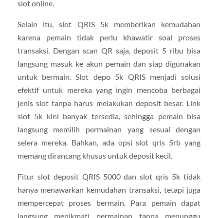
slot online.
Selain itu, slot QRIS 5k memberikan kemudahan
karena pemain tidak perlu khawatir soal proses
transaksi. Dengan scan QR saja, deposit 5 ribu bisa
langsung masuk ke akun pemain dan siap digunakan
untuk bermain. Slot depo 5k QRIS menjadi solusi
efektif untuk mereka yang ingin mencoba berbagai
jenis slot tanpa harus melakukan deposit besar. Link
slot 5k kini banyak tersedia, sehingga pemain bisa
langsung memilih permainan yang sesuai dengan
selera mereka. Bahkan, ada opsi slot qris 5rb yang
memang dirancang khusus untuk deposit kecil.
Fitur slot deposit QRIS 5000 dan slot qris 5k tidak
hanya menawarkan kemudahan transaksi, tetapi juga
mempercepat proses bermain. Para pemain dapat
langsung menikmati permainan tanpa menunggu