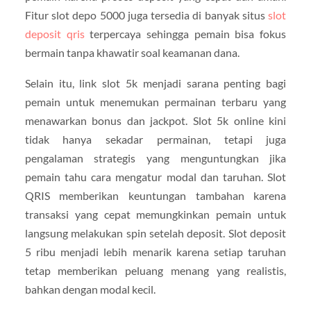
Fitur slot depo 5000 juga tersedia di banyak situs
slot
deposit qris
terpercaya sehingga pemain bisa fokus
bermain tanpa khawatir soal keamanan dana.
Selain itu, link slot 5k menjadi sarana penting bagi
pemain untuk menemukan permainan terbaru yang
menawarkan bonus dan jackpot. Slot 5k online kini
tidak hanya sekadar permainan, tetapi juga
pengalaman strategis yang menguntungkan jika
pemain tahu cara mengatur modal dan taruhan. Slot
QRIS memberikan keuntungan tambahan karena
transaksi yang cepat memungkinkan pemain untuk
langsung melakukan spin setelah deposit. Slot deposit
5 ribu menjadi lebih menarik karena setiap taruhan
tetap memberikan peluang menang yang realistis,
bahkan dengan modal kecil.