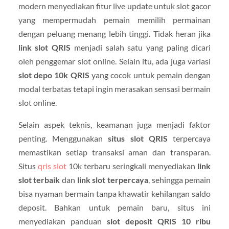
modern menyediakan fitur live update untuk slot gacor
yang mempermudah pemain memilih permainan
dengan peluang menang lebih tinggi. Tidak heran jika
link slot QRIS
menjadi salah satu yang paling dicari
oleh penggemar slot online. Selain itu, ada juga variasi
slot depo 10k QRIS
yang cocok untuk pemain dengan
modal terbatas tetapi ingin merasakan sensasi bermain
slot online.
Selain aspek teknis, keamanan juga menjadi faktor
penting. Menggunakan
situs slot QRIS
terpercaya
memastikan setiap transaksi aman dan transparan.
Situs
qris slot
10k terbaru seringkali menyediakan
link
slot terbaik
dan
link slot terpercaya
, sehingga pemain
bisa nyaman bermain tanpa khawatir kehilangan saldo
deposit. Bahkan untuk pemain baru, situs ini
menyediakan panduan
slot deposit QRIS 10 ribu