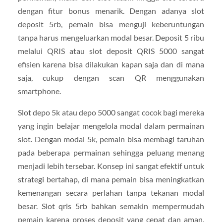
dengan fitur bonus menarik. Dengan adanya slot
deposit 5rb, pemain bisa menguji keberuntungan
tanpa harus mengeluarkan modal besar. Deposit 5 ribu
melalui QRIS atau slot deposit QRIS 5000 sangat
efisien karena bisa dilakukan kapan saja dan di mana
saja, cukup dengan scan QR menggunakan
smartphone.
Slot depo 5k atau depo 5000 sangat cocok bagi mereka
yang ingin belajar mengelola modal dalam permainan
slot. Dengan modal 5k, pemain bisa membagi taruhan
pada beberapa permainan sehingga peluang menang
menjadi lebih tersebar. Konsep ini sangat efektif untuk
strategi bertahap, di mana pemain bisa meningkatkan
kemenangan secara perlahan tanpa tekanan modal
besar. Slot qris 5rb bahkan semakin mempermudah
pemain karena proses deposit yang cepat dan aman.