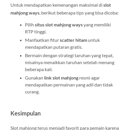
Untuk mendapatkan kemenangan maksimal di
slot
mahjong ways
, berikut beberapa tips yang bisa dicoba:
Pilih
situs slot mahjong ways
yang memiliki
RTP tinggi.
Manfaatkan fitur
scatter hitam
untuk
mendapatkan putaran gratis.
Bermain dengan strategi taruhan yang tepat,
misalnya menaikkan taruhan setelah menang
beberapa kali.
Gunakan
link slot mahjong
resmi agar
mendapatkan permainan yang adil dan tidak
curang.
Kesimpulan
Slot mahjong terus menjadi favorit para pemain karena