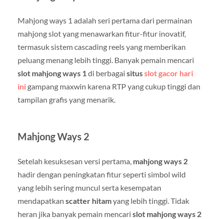
Mahjong ways 1 adalah seri pertama dari permainan
mahjong slot yang menawarkan fitur-fitur inovatif,
termasuk sistem cascading reels yang memberikan
peluang menang lebih tinggi. Banyak pemain mencari
slot mahjong ways 1
di berbagai
situs
slot gacor hari
ini
gampang maxwin karena RTP yang cukup tinggi dan
tampilan grafis yang menarik.
Mahjong Ways 2
Setelah kesuksesan versi pertama,
mahjong ways 2
hadir dengan peningkatan fitur seperti simbol wild
yang lebih sering muncul serta kesempatan
mendapatkan
scatter hitam
yang lebih tinggi. Tidak
heran jika banyak pemain mencari
slot mahjong ways 2