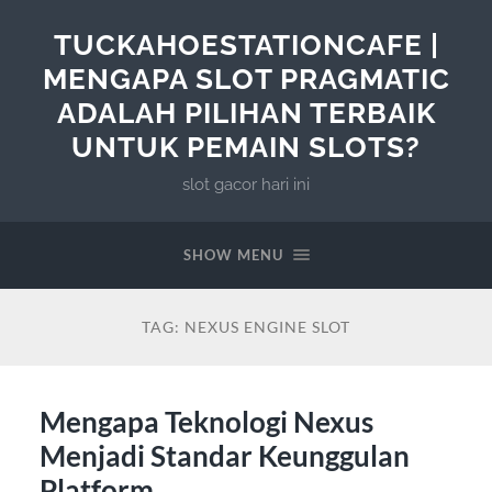
TUCKAHOESTATIONCAFE |
MENGAPA SLOT PRAGMATIC
ADALAH PILIHAN TERBAIK
UNTUK PEMAIN SLOTS?
slot gacor hari ini
SHOW MENU
TAG:
NEXUS ENGINE SLOT
Mengapa Teknologi Nexus
Menjadi Standar Keunggulan
Platform