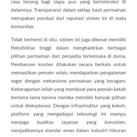
rasa tenang bagi siapa pun yang berinteraksi di
dalamnya. Transparansi dalam setiap hasil permainan
merupakan pondasi dari reputasi sistem ini di mata
komunitas.
Tidak berhenti di situ, sistem ini juga dikenal memiliki
fleksibilitas tinggi dalam menghadirkan berbagai
pilihan permainan dari penyedia terkemuka di dunia.
Pembaruan konten dilakukan secara berkala untuk
memastikan pemain selalu mendapatkan pengalaman
segar dengan mekanisme permainan yang beragam.
Keberagaman inilah yang membuat para pemain betah
berlama-lama karena mereka memiliki banyak pilihan
untuk dieksplorasi. Dengan infrastruktur yang kokoh,
platform yang mengadopsi teknologi ini mampu
menjaga kualitas layanan yang konsisten,
menjadikannya standar emas dalam industri hiburan