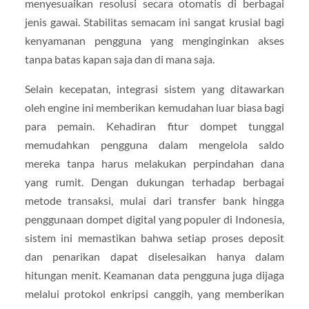
menyesuaikan resolusi secara otomatis di berbagai
jenis gawai. Stabilitas semacam ini sangat krusial bagi
kenyamanan pengguna yang menginginkan akses
tanpa batas kapan saja dan di mana saja.
Selain kecepatan, integrasi sistem yang ditawarkan
oleh engine ini memberikan kemudahan luar biasa bagi
para pemain. Kehadiran fitur dompet tunggal
memudahkan pengguna dalam mengelola saldo
mereka tanpa harus melakukan perpindahan dana
yang rumit. Dengan dukungan terhadap berbagai
metode transaksi, mulai dari transfer bank hingga
penggunaan dompet digital yang populer di Indonesia,
sistem ini memastikan bahwa setiap proses deposit
dan penarikan dapat diselesaikan hanya dalam
hitungan menit. Keamanan data pengguna juga dijaga
melalui protokol enkripsi canggih, yang memberikan