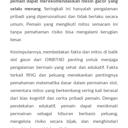
pemain dapat merekomendasikan mesin gacor yang
selalu menang
. Seringkali ini hanyalah pengalaman
pribadi yang dipersonalisasi dan tidak berlaku secara
umum. Pemain yang mengikuti mitos semacam ini
tanpa pemahaman risiko bisa mengalami kerugian
besar.
Kesimpulannya, membedakan fakta dan mitos di balik
slot gacor
dari ORBIT4D penting untuk menjaga
pengalaman bermain yang sehat dan edukatif. Fakta
terkait RNG dan peluang menekankan pentingnya
pemahaman matematika dasar dalam permainan slot,
sementara mitos yang berkembang sering kali berasal
dari bias kognitif dan cerita pribadi pemain. Dengan
pendekatan edukatif, pemain dapat menikmati
permainan sebagai hiburan berbasis peluang,
mengelola risiko secara bijak, dan menghindari