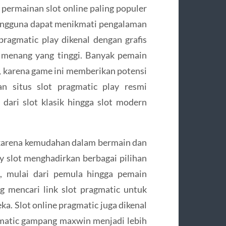
permainan slot online paling populer
 pengguna dapat menikmati pengalaman
ragmatic play dikenal dengan grafis
g menang yang tinggi. Banyak pemain
c, karena game ini memberikan potensi
an situs slot pragmatic play resmi
dari slot klasik hingga slot modern
 karena kemudahan dalam bermain dan
y slot menghadirkan berbagai pilihan
, mulai dari pemula hingga pemain
g mencari link slot pragmatic untuk
. Slot online pragmatic juga dikenal
gmatic gampang maxwin menjadi lebih