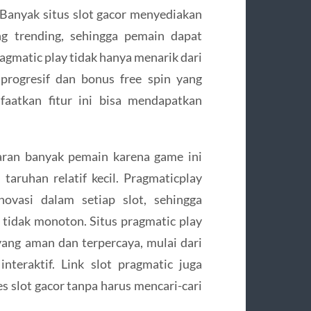
Banyak situs slot gacor menyediakan
g trending, sehingga pemain dapat
gmatic play tidak hanya menarik dari
 progresif dan bonus free spin yang
aatkan fitur ini bisa mendapatkan
aran banyak pemain karena game ini
ruhan relatif kecil. Pragmaticplay
novasi dalam setiap slot, sehingga
idak monoton. Situs pragmatic play
ang aman dan terpercaya, mulai dari
interaktif. Link slot pragmatic juga
slot gacor tanpa harus mencari-cari