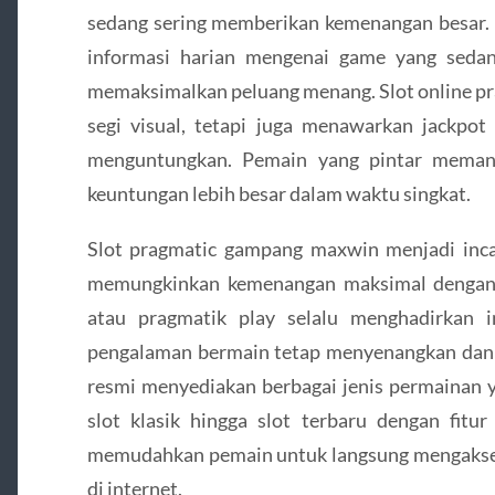
sedang sering memberikan kemenangan besar. 
informasi harian mengenai game yang sedan
memaksimalkan peluang menang. Slot online pra
segi visual, tetapi juga menawarkan jackpot
menguntungkan. Pemain yang pintar memanf
keuntungan lebih besar dalam waktu singkat.
Slot pragmatic gampang maxwin menjadi inc
memungkinkan kemenangan maksimal dengan ta
atau pragmatik play selalu menghadirkan i
pengalaman bermain tetap menyenangkan dan t
resmi menyediakan berbagai jenis permainan y
slot klasik hingga slot terbaru dengan fitur 
memudahkan pemain untuk langsung mengakses 
di internet.