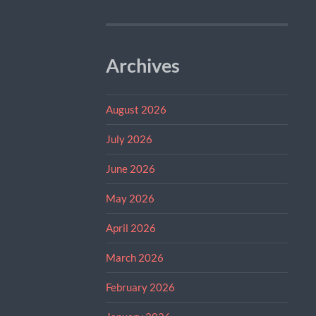
Archives
August 2026
July 2026
June 2026
May 2026
April 2026
March 2026
February 2026