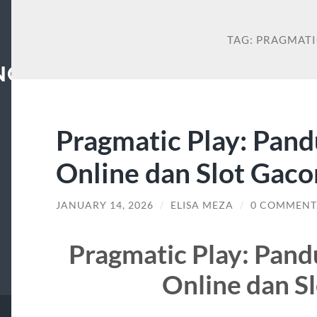
TAG:
PRAGMATI
NCAFE
Pragmatic Play: Pand
Online dan Slot Gaco
JANUARY 14, 2026
/
ELISA MEZA
/
0 COMMENT
Pragmatic Play: Pand
Online dan S