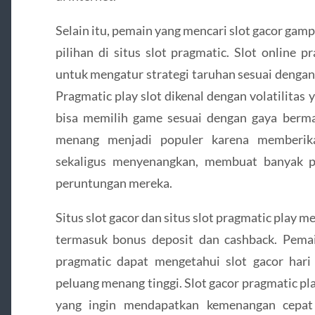
Selain itu, pemain yang mencari slot gacor g
pilihan di situs slot pragmatic. Slot online
untuk mengatur strategi taruhan sesuai denga
Pragmatic play slot dikenal dengan volatilitas
bisa memilih game sesuai dengan gaya berm
menang menjadi populer karena memberik
sekaligus menyenangkan, membuat banyak p
peruntungan mereka.
Situs slot gacor dan situs slot pragmatic play
termasuk bonus deposit dan cashback. Pemai
pragmatic dapat mengetahui slot gacor har
peluang menang tinggi. Slot gacor pragmatic pl
yang ingin mendapatkan kemenangan cepat