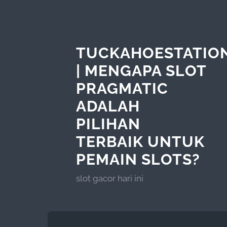
TUCKAHOESTATIO
| MENGAPA SLOT
PRAGMATIC
ADALAH
PILIHAN
TERBAIK UNTUK
PEMAIN SLOTS?
slot gacor hari ini