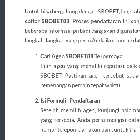
Untuk bisa bergabung dengan SBOBET, langkah 
daftar SBOBET88
. Proses pendaftaran ini 
beberapa informasi pribadi yang akan digunakan
langkah-langkah yang perlu Anda ikuti untuk
da
Cari Agen SBOBET88 Terpercaya
Pilih agen yang memiliki reputasi bai
SBOBET. Pastikan agen tersebut sudah
kemenangan pemain tepat waktu.
Isi Formulir Pendaftaran
Setelah memilih agen, kunjungi halama
yang tersedia. Anda perlu mengisi data
nomor telepon, dan akun bank untuk tran