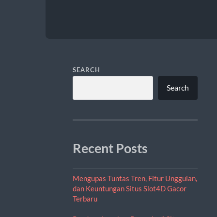
SEARCH
Search
Recent Posts
Mengupas Tuntas Tren, Fitur Unggulan,
dan Keuntungan Situs Slot4D Gacor
Terbaru