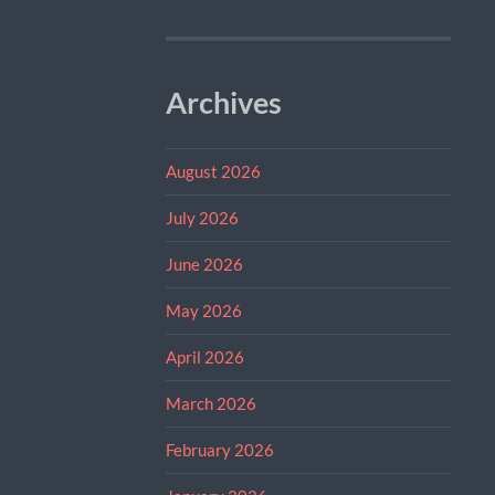
Archives
August 2026
July 2026
June 2026
May 2026
April 2026
March 2026
February 2026