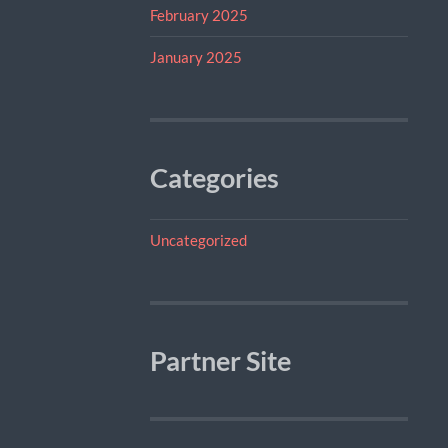
February 2025
January 2025
Categories
Uncategorized
Partner Site