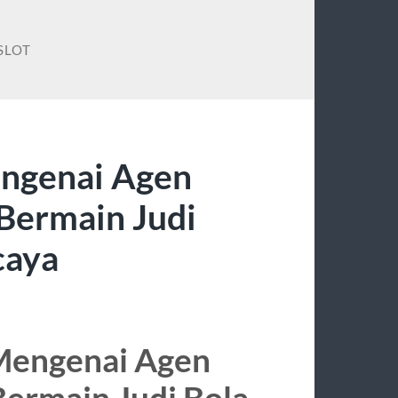
SLOT
ngenai Agen
Bermain Judi
caya
Mengenai Agen
ermain Judi Bola