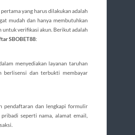
pertama yang harus dilakukan adalah
sangat mudah dan hanya membutuhkan
 untuk verifikasi akun. Berikut adalah
ftar SBOBET88
:
k dalam menyediakan layanan taruhan
 berlisensi dan terbukti membayar
n pendaftaran dan lengkapi formulir
 pribadi seperti nama, alamat email,
saksi.