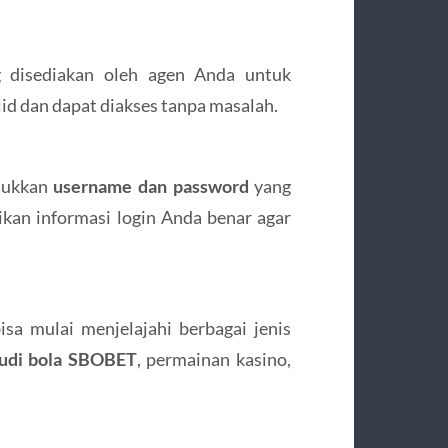
 disediakan oleh agen Anda untuk
lid dan dapat diakses tanpa masalah.
sukkan
username dan password
yang
kan informasi login Anda benar agar
isa mulai menjelajahi berbagai jenis
judi bola SBOBET
, permainan kasino,