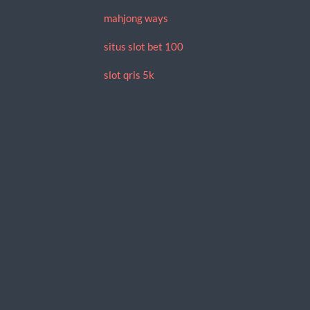
mahjong ways
situs slot bet 100
slot qris 5k