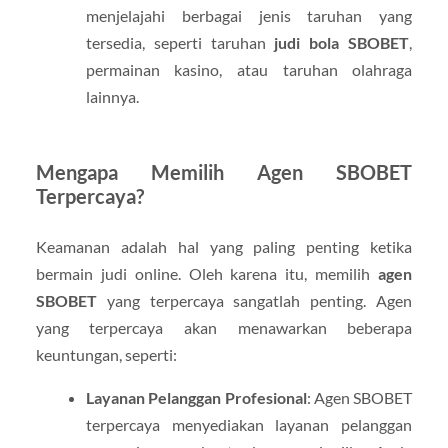
menjelajahi berbagai jenis taruhan yang
tersedia, seperti taruhan
judi bola SBOBET
,
permainan kasino, atau taruhan olahraga
lainnya.
Mengapa Memilih Agen SBOBET
Terpercaya?
Keamanan adalah hal yang paling penting ketika
bermain judi online. Oleh karena itu, memilih
agen
SBOBET
yang terpercaya sangatlah penting. Agen
yang terpercaya akan menawarkan beberapa
keuntungan, seperti:
Layanan Pelanggan Profesional
: Agen SBOBET
terpercaya menyediakan layanan pelanggan