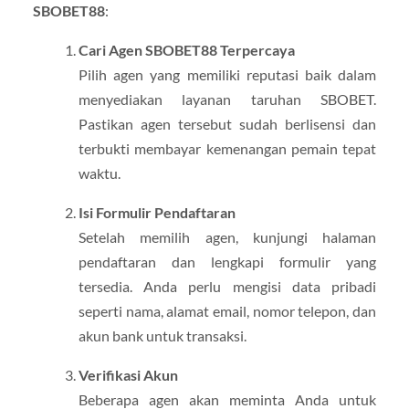
SBOBET88
:
Cari Agen SBOBET88 Terpercaya
Pilih agen yang memiliki reputasi baik dalam
menyediakan layanan taruhan SBOBET.
Pastikan agen tersebut sudah berlisensi dan
terbukti membayar kemenangan pemain tepat
waktu.
Isi Formulir Pendaftaran
Setelah memilih agen, kunjungi halaman
pendaftaran dan lengkapi formulir yang
tersedia. Anda perlu mengisi data pribadi
seperti nama, alamat email, nomor telepon, dan
akun bank untuk transaksi.
Verifikasi Akun
Beberapa agen akan meminta Anda untuk