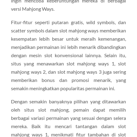
ingin mencoba keberuntungan mereka di berbagai
versi Mahjong Ways.
Fitur-fitur seperti putaran gratis, wild symbols, dan
scatter symbols dalam slot mahjong ways memberikan
kesempatan lebih besar untuk meraih kemenangan,
menjadikan permainan ini lebih menarik dibandingkan
dengan mesin slot konvensional lainnya. Selain itu,
situs yang menawarkan slot mahjong ways 1, slot
mahjong ways 2, dan slot mahjong ways 3 juga sering
memberikan bonus dan promosi menarik, yang
semakin meningkatkan popularitas permainan ini.
Dengan semakin banyaknya pilihan yang ditawarkan
oleh situs slot mahjong, pemain dapat memilih
berbagai variasi permainan yang sesuai dengan selera
mereka. Baik itu mencari tantangan dalam slot
mahjong ways 1, menikmati fitur tambahan di slot