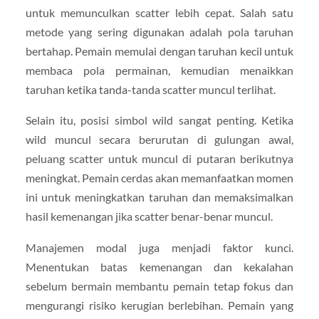
untuk memunculkan scatter lebih cepat. Salah satu
metode yang sering digunakan adalah pola taruhan
bertahap. Pemain memulai dengan taruhan kecil untuk
membaca pola permainan, kemudian menaikkan
taruhan ketika tanda-tanda scatter muncul terlihat.
Selain itu, posisi simbol wild sangat penting. Ketika
wild muncul secara berurutan di gulungan awal,
peluang scatter untuk muncul di putaran berikutnya
meningkat. Pemain cerdas akan memanfaatkan momen
ini untuk meningkatkan taruhan dan memaksimalkan
hasil kemenangan jika scatter benar-benar muncul.
Manajemen modal juga menjadi faktor kunci.
Menentukan batas kemenangan dan kekalahan
sebelum bermain membantu pemain tetap fokus dan
mengurangi risiko kerugian berlebihan. Pemain yang