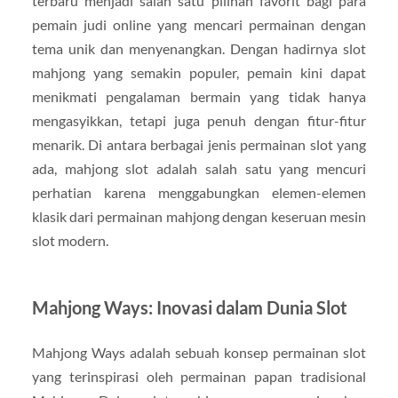
terbaru
menjadi salah satu pilihan favorit bagi para
pemain judi online yang mencari permainan dengan
tema unik dan menyenangkan. Dengan hadirnya slot
mahjong yang semakin populer, pemain kini dapat
menikmati pengalaman bermain yang tidak hanya
mengasyikkan, tetapi juga penuh dengan fitur-fitur
menarik. Di antara berbagai jenis permainan slot yang
ada, mahjong slot adalah salah satu yang mencuri
perhatian karena menggabungkan elemen-elemen
klasik dari permainan mahjong dengan keseruan mesin
slot modern.
Mahjong Ways: Inovasi dalam Dunia Slot
Mahjong Ways adalah sebuah konsep permainan slot
yang terinspirasi oleh permainan papan tradisional