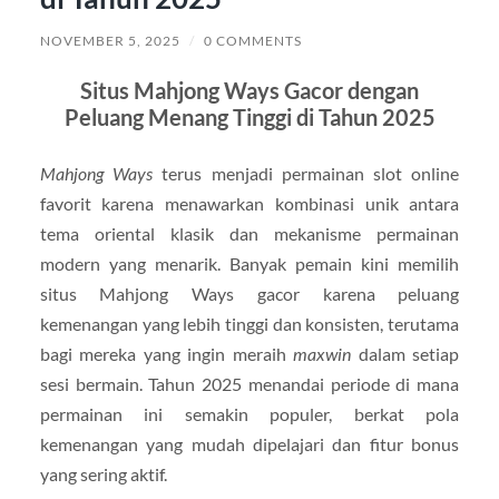
NOVEMBER 5, 2025
/
0 COMMENTS
Situs Mahjong Ways Gacor dengan
Peluang Menang Tinggi di Tahun 2025
Mahjong Ways
terus menjadi permainan slot online
favorit karena menawarkan kombinasi unik antara
tema oriental klasik dan mekanisme permainan
modern yang menarik. Banyak pemain kini memilih
situs Mahjong Ways gacor karena peluang
kemenangan yang lebih tinggi dan konsisten, terutama
bagi mereka yang ingin meraih
maxwin
dalam setiap
sesi bermain. Tahun 2025 menandai periode di mana
permainan ini semakin populer, berkat pola
kemenangan yang mudah dipelajari dan fitur bonus
yang sering aktif.