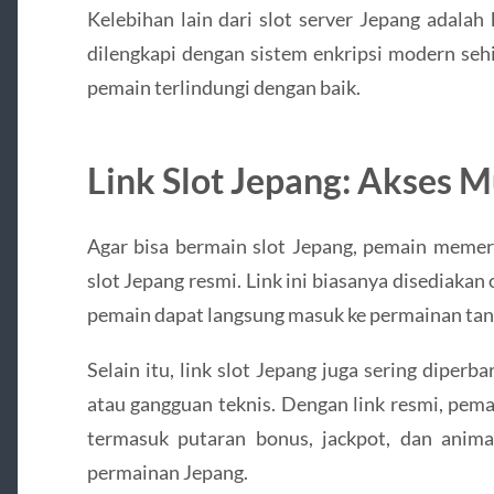
Kelebihan lain dari slot server Jepang adalah
dilengkapi dengan sistem enkripsi modern sehi
pemain terlindungi dengan baik.
Link Slot Jepang: Akses 
Agar bisa bermain slot Jepang, pemain memer
slot Jepang resmi. Link ini biasanya disediaka
pemain dapat langsung masuk ke permainan ta
Selain itu, link slot Jepang juga sering diper
atau gangguan teknis. Dengan link resmi, pema
termasuk putaran bonus, jackpot, dan animas
permainan Jepang.