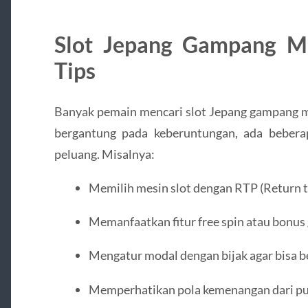
Slot Jepang Gampang Me
Tips
Banyak pemain mencari slot Jepang gampang me
bergantung pada keberuntungan, ada bebera
peluang. Misalnya:
Memilih mesin slot dengan RTP (Return to
Memanfaatkan fitur free spin atau bonus
Mengatur modal dengan bijak agar bisa b
Memperhatikan pola kemenangan dari p