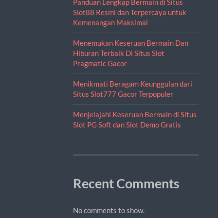
Panduan Lengkap Bermain di Situs
Slot88 Resmi dan Terpercaya untuk
Kemenangan Maksimal
Menemukan Keseruan Bermain Dan
Hiburan Terbaik Di Situs Slot
Pragmatic Gacor
Menikmati Beragam Keunggulan dari
Situs Slot777 Gacor Terpopuler
Menjelajahi Keseruan Bermain di Situs
Slot PG Soft dan Slot Demo Gratis
Recent Comments
No comments to show.