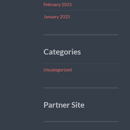
February 2025
January 2025
Categories
Uncategorized
Partner Site