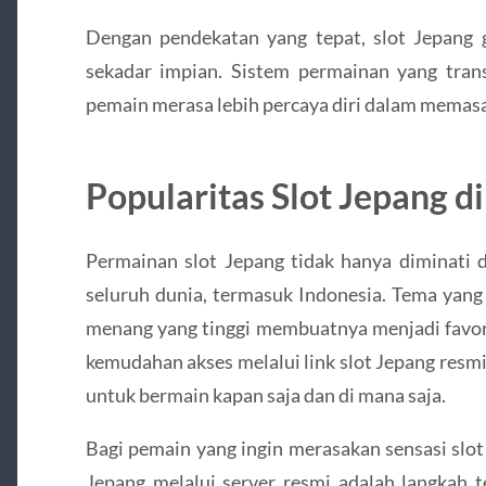
Dengan pendekatan yang tepat, slot Jepang
sekadar impian. Sistem permainan yang trans
pemain merasa lebih percaya diri dalam memas
Popularitas Slot Jepang d
Permainan slot Jepang tidak hanya diminati di
seluruh dunia, termasuk Indonesia. Tema yang 
menang yang tinggi membuatnya menjadi favorit 
kemudahan akses melalui link slot Jepang re
untuk bermain kapan saja dan di mana saja.
Bagi pemain yang ingin merasakan sensasi slot
Jepang melalui server resmi adalah langkah t