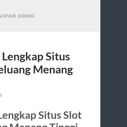
 SERVER JEPANG
 Lengkap Situs
Peluang Menang
S
Lengkap Situs Slot
ng Menang Tinggi