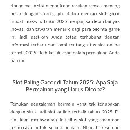
ribuan mesin slot menarik dan rasakan sensasi menang
besar dengan strategi jitu dalam mencari slot gacor
mudah maxwin. Tahun 2025 menjanjikan lebih banyak
inovasi dan tawaran menarik bagi para pecinta game
ini, jadi pastikan Anda tetap terhubung dengan
informasi terbaru dari kami tentang situs slot online
terbaik 2025. Raih kesuksesan dalam permainan Anda
hari ini.
Slot Paling Gacor di Tahun 2025: Apa Saja
Permainan yang Harus Dicoba?
Temukan pengalaman bermain yang tak terlupakan
dengan situs judi slot online terbaik tahun 2025. Di
sini, kami menawarkan link situs slot yang aman dan
terpercaya untuk semua pemain. Nikmati keseruan