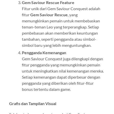
Gem Saviour Rescue Feature
Fitur unik dari Gem Saviour Conquest adalah
fitur
Gem Saviour Rescue
, yang
memungkinkan pemain untuk membebaskan
teman-teman Leo yang terperangkap. Setiap
pembebasan akan memberikan keuntungan
tambahan, seperti pengganda atau simbol-
simbol baru yang lebih menguntungkan.
Pengganda Kemenangan
Gem Saviour Conquest juga dilengkapi dengan
fitur pengganda yang memungkinkan pemain
untuk meningkatkan nilai kemenangan mereka.
Setiap kemenangan dapat diperbesar dengan
pengganda yang diberikan oleh fitur-fitur
bonus tertentu dalam game.
Grafis dan Tampilan Visual