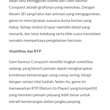
Salah satu keunggulan utama dari Gem Saviour
Conquest adalah grafisnya yang memukau. Dengan
desain 3D yang halus dan animasi yang mengagumkan,
game ini menciptakan suasana dunia fantasi yang
hidup. Setiap simbol di layar memiliki detail yang
menarik, dan latar belakang serta efek suara mendalam
semakin memperkaya pengalaman bermain.
Volatilitas dan RTP
Gem Saviour Conquest memiliki tingkat volatilitas
sedang, yang berarti pemain dapat mengharapkan
kombinasi kemenangan yang cukup sering, tetapi
dengan variasi nilai hadiah. Selain itu, game ini
menawarkan RTP (Return to Player) yang kompetitif,
yang memberi pemain peluang lebih besar untuk
meraih kemenangan dalam jangka panjang.