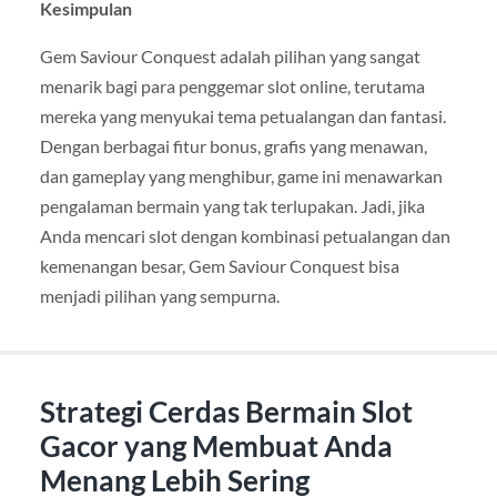
Kesimpulan
Gem Saviour Conquest adalah pilihan yang sangat
menarik bagi para penggemar slot online, terutama
mereka yang menyukai tema petualangan dan fantasi.
Dengan berbagai fitur bonus, grafis yang menawan,
dan gameplay yang menghibur, game ini menawarkan
pengalaman bermain yang tak terlupakan. Jadi, jika
Anda mencari slot dengan kombinasi petualangan dan
kemenangan besar, Gem Saviour Conquest bisa
menjadi pilihan yang sempurna.
Strategi Cerdas Bermain Slot
Gacor yang Membuat Anda
Menang Lebih Sering