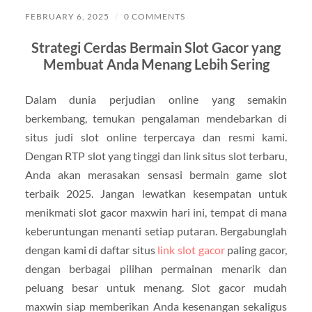
FEBRUARY 6, 2025
/
0 COMMENTS
Strategi Cerdas Bermain Slot Gacor yang
Membuat Anda Menang Lebih Sering
Dalam dunia perjudian online yang semakin
berkembang, temukan pengalaman mendebarkan di
situs judi slot online terpercaya dan resmi kami.
Dengan RTP slot yang tinggi dan link situs slot terbaru,
Anda akan merasakan sensasi bermain game slot
terbaik 2025. Jangan lewatkan kesempatan untuk
menikmati slot gacor maxwin hari ini, tempat di mana
keberuntungan menanti setiap putaran. Bergabunglah
dengan kami di daftar situs
link slot gacor
paling gacor,
dengan berbagai pilihan permainan menarik dan
peluang besar untuk menang. Slot gacor mudah
maxwin siap memberikan Anda kesenangan sekaligus