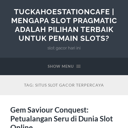
TUCKAHOESTATIONCAFE |
MENGAPA SLOT PRAGMATIC
ADALAH PILIHAN TERBAIK
UNTUK PEMAIN SLOTS?
slot gacor hari ini
SHOW MENU
TAG:
SITUS SLOT GACOR TERPERCAYA
Gem Saviour Conquest:
Petualangan Seru di Dunia Slot
Online