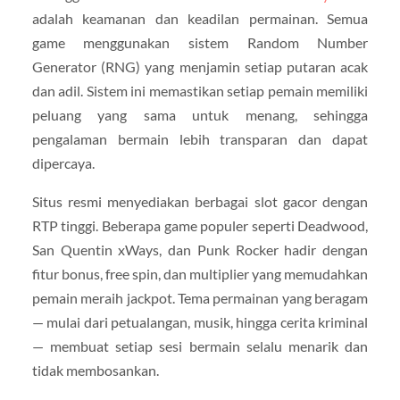
adalah keamanan dan keadilan permainan. Semua
game menggunakan sistem Random Number
Generator (RNG) yang menjamin setiap putaran acak
dan adil. Sistem ini memastikan setiap pemain memiliki
peluang yang sama untuk menang, sehingga
pengalaman bermain lebih transparan dan dapat
dipercaya.
Situs resmi menyediakan berbagai slot gacor dengan
RTP tinggi. Beberapa game populer seperti Deadwood,
San Quentin xWays, dan Punk Rocker hadir dengan
fitur bonus, free spin, dan multiplier yang memudahkan
pemain meraih jackpot. Tema permainan yang beragam
— mulai dari petualangan, musik, hingga cerita kriminal
— membuat setiap sesi bermain selalu menarik dan
tidak membosankan.