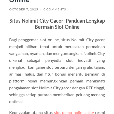
OCTOBER 7, 2025
/
0 COMMENTS
Situs Nolimit City Gacor: Panduan Lengkap
Bermain Slot Online
Bagi penggemar slot online, situs Nolimit City gacor
menjadi pilihan tepat untuk merasakan permainan
yang aman, nyaman, dan menguntungkan. Nolimit City
dikenal sebagai penyedia slot inovatif yang
menghadirkan game slot terbaru dengan grafis tajam,
animasi halus, dan fitur bonus menarik. Bermain di
platform resmi memungkinkan pemain menikmati
pengalaman slot Nolimit City gacor dengan RTP tinggi,
sehingga setiap putaran memberikan peluang menang
optimal.
Keunggulan utama situs
slot demo nolimit city
resmi