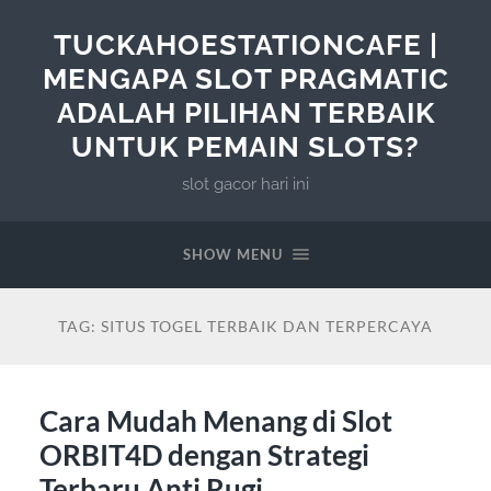
TUCKAHOESTATIONCAFE |
MENGAPA SLOT PRAGMATIC
ADALAH PILIHAN TERBAIK
UNTUK PEMAIN SLOTS?
slot gacor hari ini
SHOW MENU
TAG:
SITUS TOGEL TERBAIK DAN TERPERCAYA
Cara Mudah Menang di Slot
ORBIT4D dengan Strategi
Terbaru Anti Rugi