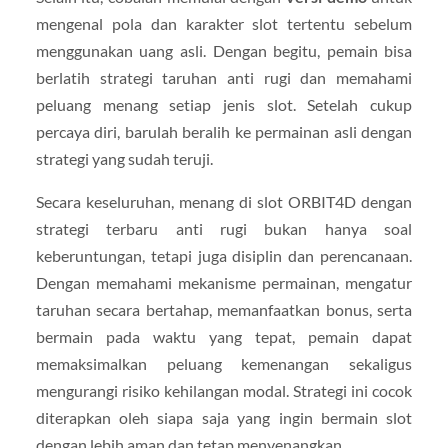
mengenal pola dan karakter slot tertentu sebelum
menggunakan uang asli. Dengan begitu, pemain bisa
berlatih strategi taruhan anti rugi dan memahami
peluang menang setiap jenis slot. Setelah cukup
percaya diri, barulah beralih ke permainan asli dengan
strategi yang sudah teruji.
Secara keseluruhan, menang di slot ORBIT4D dengan
strategi terbaru anti rugi bukan hanya soal
keberuntungan, tetapi juga disiplin dan perencanaan.
Dengan memahami mekanisme permainan, mengatur
taruhan secara bertahap, memanfaatkan bonus, serta
bermain pada waktu yang tepat, pemain dapat
memaksimalkan peluang kemenangan sekaligus
mengurangi risiko kehilangan modal. Strategi ini cocok
diterapkan oleh siapa saja yang ingin bermain slot
dengan lebih aman dan tetap menyenangkan.