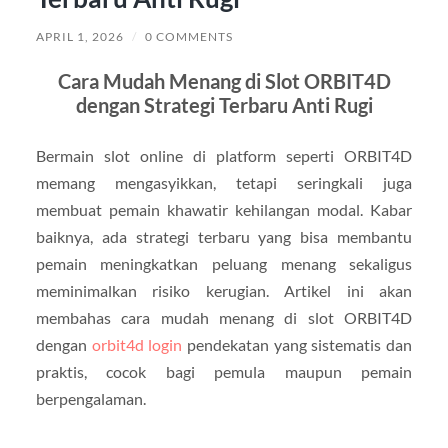
APRIL 1, 2026
/
0 COMMENTS
Cara Mudah Menang di Slot ORBIT4D
dengan Strategi Terbaru Anti Rugi
Bermain slot online di platform seperti ORBIT4D
memang mengasyikkan, tetapi seringkali juga
membuat pemain khawatir kehilangan modal. Kabar
baiknya, ada strategi terbaru yang bisa membantu
pemain meningkatkan peluang menang sekaligus
meminimalkan risiko kerugian. Artikel ini akan
membahas cara mudah menang di slot ORBIT4D
dengan
orbit4d login
pendekatan yang sistematis dan
praktis, cocok bagi pemula maupun pemain
berpengalaman.