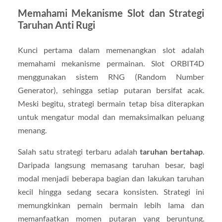
Memahami Mekanisme Slot dan Strategi
Taruhan Anti Rugi
Kunci pertama dalam memenangkan slot adalah
memahami mekanisme permainan. Slot ORBIT4D
menggunakan sistem RNG (Random Number
Generator), sehingga setiap putaran bersifat acak.
Meski begitu, strategi bermain tetap bisa diterapkan
untuk mengatur modal dan memaksimalkan peluang
menang.
Salah satu strategi terbaru adalah
taruhan bertahap
.
Daripada langsung memasang taruhan besar, bagi
modal menjadi beberapa bagian dan lakukan taruhan
kecil hingga sedang secara konsisten. Strategi ini
memungkinkan pemain bermain lebih lama dan
memanfaatkan momen putaran yang beruntung.