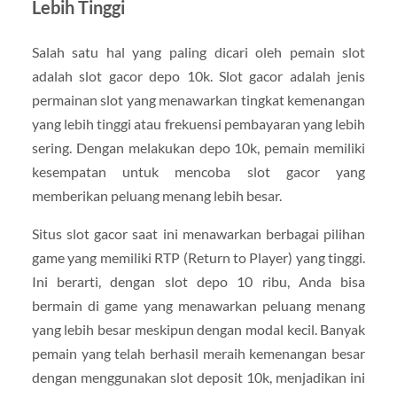
Lebih Tinggi
Salah satu hal yang paling dicari oleh pemain slot
adalah slot gacor depo 10k. Slot gacor adalah jenis
permainan slot yang menawarkan tingkat kemenangan
yang lebih tinggi atau frekuensi pembayaran yang lebih
sering. Dengan melakukan depo 10k, pemain memiliki
kesempatan untuk mencoba slot gacor yang
memberikan peluang menang lebih besar.
Situs slot gacor saat ini menawarkan berbagai pilihan
game yang memiliki RTP (Return to Player) yang tinggi.
Ini berarti, dengan slot depo 10 ribu, Anda bisa
bermain di game yang menawarkan peluang menang
yang lebih besar meskipun dengan modal kecil. Banyak
pemain yang telah berhasil meraih kemenangan besar
dengan menggunakan slot deposit 10k, menjadikan ini