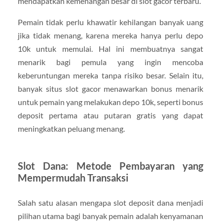
mendapatkan kemenangan besar di slot gacor terbaru.
Pemain tidak perlu khawatir kehilangan banyak uang
jika tidak menang, karena mereka hanya perlu depo
10k untuk memulai. Hal ini membuatnya sangat
menarik bagi pemula yang ingin mencoba
keberuntungan mereka tanpa risiko besar. Selain itu,
banyak situs slot gacor menawarkan bonus menarik
untuk pemain yang melakukan depo 10k, seperti bonus
deposit pertama atau putaran gratis yang dapat
meningkatkan peluang menang.
Slot Dana: Metode Pembayaran yang
Mempermudah Transaksi
Salah satu alasan mengapa slot deposit dana menjadi
pilihan utama bagi banyak pemain adalah kenyamanan