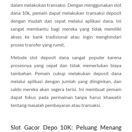
dalam melakukan transaksi. Dengan menggunakan slot
dana 10k, pemain dapat melakukan transaksi deposit
dengan mudah dan cepat melalui aplikasi dana. Ini
sangat membantu bagi mereka yang tidak memiliki
akses ke bank tradisional atau ingin menghindari
proses transfer yang rumit.
Metode slot deposit dana sangat populer karena
prosesnya yang cepat dan tidak memerlukan biaya
tambahan. Pemain cukup melakukan deposit dana
melalui aplikasi dengan jumlah yang diinginkan, dan
saldo mereka akan segera terisi. Ini membuat pemain
dapat fokus pada permainan tanpa harus khawatir
tentang masalah pembayaran atau transaksi.
Slot Gacor Depo 10K: Peluang Menang