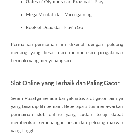
Gates of Olympus dari Pragmatic Play
Mega Moolah dari Microgaming
Book of Dead dari Play’n Go
Permainan-permainan ini dikenal dengan peluang
menang yang besar dan memberikan pengalaman
bermain yang menyenangkan.
Slot Online yang Terbaik dan Paling Gacor
Selain Pusatgame, ada banyak situs slot gacor lainnya
yang bisa dipilih pemain. Beberapa situs menawarkan
permainan slot online yang sudah teruji dapat
memberikan kemenangan besar dan peluang maxwin
yang tinggi.