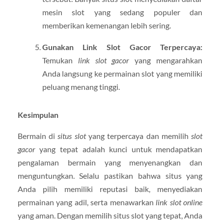
mesin slot yang sedang populer dan
memberikan kemenangan lebih sering.
Gunakan Link Slot Gacor Terpercaya:
Temukan
link slot gacor
yang mengarahkan
Anda langsung ke permainan slot yang memiliki
peluang menang tinggi.
Kesimpulan
Bermain di
situs slot
yang terpercaya dan memilih
slot
gacor
yang tepat adalah kunci untuk mendapatkan
pengalaman bermain yang menyenangkan dan
menguntungkan. Selalu pastikan bahwa situs yang
Anda pilih memiliki reputasi baik, menyediakan
permainan yang adil, serta menawarkan
link slot online
yang aman. Dengan memilih situs slot yang tepat, Anda