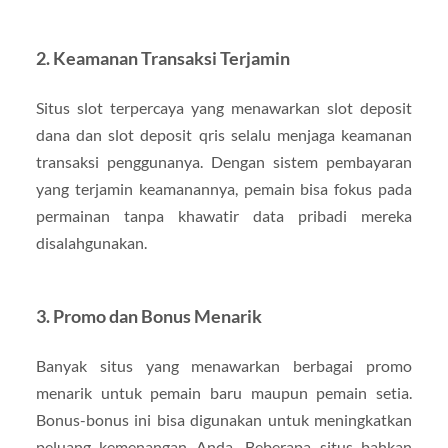
2. Keamanan Transaksi Terjamin
Situs slot terpercaya yang menawarkan slot deposit
dana dan slot deposit qris selalu menjaga keamanan
transaksi penggunanya. Dengan sistem pembayaran
yang terjamin keamanannya, pemain bisa fokus pada
permainan tanpa khawatir data pribadi mereka
disalahgunakan.
3. Promo dan Bonus Menarik
Banyak situs yang menawarkan berbagai promo
menarik untuk pemain baru maupun pemain setia.
Bonus-bonus ini bisa digunakan untuk meningkatkan
peluang kemenangan Anda. Beberapa situs bahkan