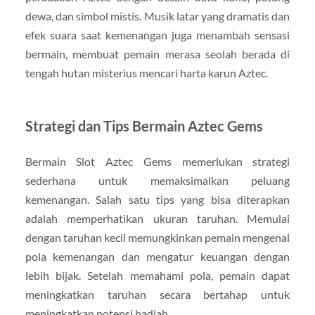
dewa, dan simbol mistis. Musik latar yang dramatis dan
efek suara saat kemenangan juga menambah sensasi
bermain, membuat pemain merasa seolah berada di
tengah hutan misterius mencari harta karun Aztec.
Strategi dan Tips Bermain Aztec Gems
Bermain Slot Aztec Gems memerlukan strategi
sederhana untuk memaksimalkan peluang
kemenangan. Salah satu tips yang bisa diterapkan
adalah memperhatikan ukuran taruhan. Memulai
dengan taruhan kecil memungkinkan pemain mengenal
pola kemenangan dan mengatur keuangan dengan
lebih bijak. Setelah memahami pola, pemain dapat
meningkatkan taruhan secara bertahap untuk
meningkatkan potensi hadiah.