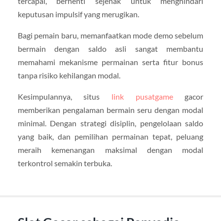
tercapai, berhenti sejenak untuk menghindari
keputusan impulsif yang merugikan.
Bagi pemain baru, memanfaatkan mode demo sebelum
bermain dengan saldo asli sangat membantu
memahami mekanisme permainan serta fitur bonus
tanpa risiko kehilangan modal.
Kesimpulannya, situs
link pusatgame
gacor
memberikan pengalaman bermain seru dengan modal
minimal. Dengan strategi disiplin, pengelolaan saldo
yang baik, dan pemilihan permainan tepat, peluang
meraih kemenangan maksimal dengan modal
terkontrol semakin terbuka.