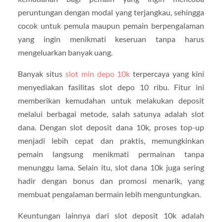
peruntungan dengan modal yang terjangkau, sehingga
cocok untuk pemula maupun pemain berpengalaman
yang ingin menikmati keseruan tanpa harus
mengeluarkan banyak uang.
Banyak situs
slot min depo 10k
terpercaya yang kini
menyediakan fasilitas slot depo 10 ribu. Fitur ini
memberikan kemudahan untuk melakukan deposit
melalui berbagai metode, salah satunya adalah slot
dana. Dengan slot deposit dana 10k, proses top-up
menjadi lebih cepat dan praktis, memungkinkan
pemain langsung menikmati permainan tanpa
menunggu lama. Selain itu, slot dana 10k juga sering
hadir dengan bonus dan promosi menarik, yang
membuat pengalaman bermain lebih menguntungkan.
Keuntungan lainnya dari slot deposit 10k adalah