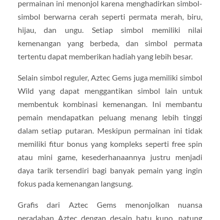
permainan ini menonjol karena menghadirkan simbol-
simbol berwarna cerah seperti permata merah, biru,
hijau, dan ungu. Setiap simbol memiliki nilai
kemenangan yang berbeda, dan simbol permata
tertentu dapat memberikan hadiah yang lebih besar.
Selain simbol reguler, Aztec Gems juga memiliki simbol
Wild yang dapat menggantikan simbol lain untuk
membentuk kombinasi kemenangan. Ini membantu
pemain mendapatkan peluang menang lebih tinggi
dalam setiap putaran. Meskipun permainan ini tidak
memiliki fitur bonus yang kompleks seperti free spin
atau mini game, kesederhanaannya justru menjadi
daya tarik tersendiri bagi banyak pemain yang ingin
fokus pada kemenangan langsung.
Grafis dari Aztec Gems menonjolkan nuansa
peradaban Aztec dengan desain batu kuno, patung