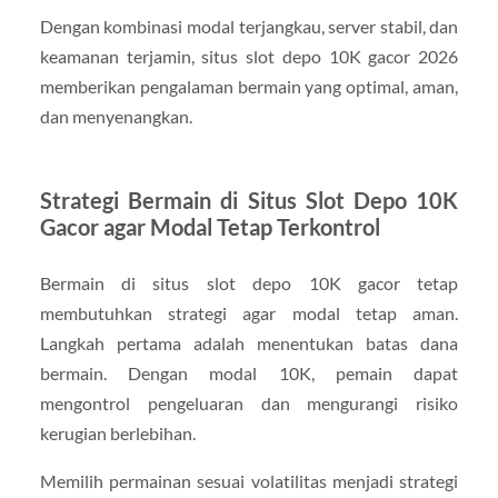
Dengan kombinasi modal terjangkau, server stabil, dan
keamanan terjamin, situs slot depo 10K gacor 2026
memberikan pengalaman bermain yang optimal, aman,
dan menyenangkan.
Strategi Bermain di Situs Slot Depo 10K
Gacor agar Modal Tetap Terkontrol
Bermain di situs slot depo 10K gacor tetap
membutuhkan strategi agar modal tetap aman.
Langkah pertama adalah menentukan batas dana
bermain. Dengan modal 10K, pemain dapat
mengontrol pengeluaran dan mengurangi risiko
kerugian berlebihan.
Memilih permainan sesuai volatilitas menjadi strategi