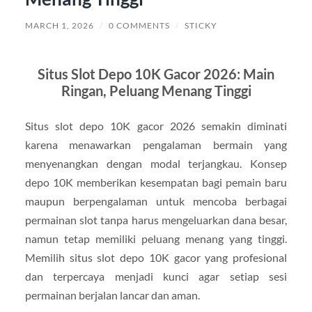
MARCH 1, 2026
/
0 COMMENTS
/
STICKY
Situs Slot Depo 10K Gacor 2026: Main
Ringan, Peluang Menang Tinggi
Situs slot depo 10K gacor 2026 semakin diminati
karena menawarkan pengalaman bermain yang
menyenangkan dengan modal terjangkau. Konsep
depo 10K memberikan kesempatan bagi pemain baru
maupun berpengalaman untuk mencoba berbagai
permainan slot tanpa harus mengeluarkan dana besar,
namun tetap memiliki peluang menang yang tinggi.
Memilih situs slot depo 10K gacor yang profesional
dan terpercaya menjadi kunci agar setiap sesi
permainan berjalan lancar dan aman.