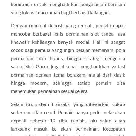
komitmen untuk menghadirkan pengalaman bermain
yang inklusif dan ramah bagi berbagai kalangan.
Dengan nominal deposit yang rendah, pemain dapat
mencoba berbagai jenis permainan slot tanpa rasa
khawatir kehilangan banyak modal. Hal ini sangat
cocok bagi pemula yang ingin belajar memahami pola
permainan, fitur bonus, hingga strategi mengelola
saldo. Slot Gacor juga dikenal menghadirkan variasi
permainan dengan tema beragam, mulai dari klasik
hingga modern, sehingga setiap pemain bisa
menemukan permainan sesuai selera.
Selain itu, sistem transaksi yang ditawarkan cukup
sederhana dan cepat. Pemain hanya perlu melakukan
deposit sebesar 10 ribu rupiah, lalu saldo akan
langsung masuk ke akun permainan. Kecepatan