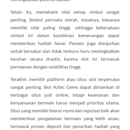
Selain itu, memahami nilai setiap simbol sangat
penting. Simbol permata merah, misalnya, biasanya
memiliki nilai paling tinggi, sehingga keberadaan
simbol ini dalam kombinasi kemenangan dapat
memberikan hadiah besar. Pemain juga dianjurkan
untuk bersabar dan tidak terburu-buru meningkatkan
taruhan secara drastis, karena slot ini termasuk
permainan dengan volatilitas tinggi.
Terakhir, memilih platform atau situs slot terpercaya
sangat penting. Slot Aztec Gems dapat dimainkan di
berbagai situs judi online, tetapi keamanan dan
kenyamanan bermain harus menjadi prioritas utama.
Situs yang memiliki lisensi resmi dan reputasi baik akan
memberikan pengalaman bermain yang lebih aman,
termasuk proses deposit dan penarikan hadiah yang