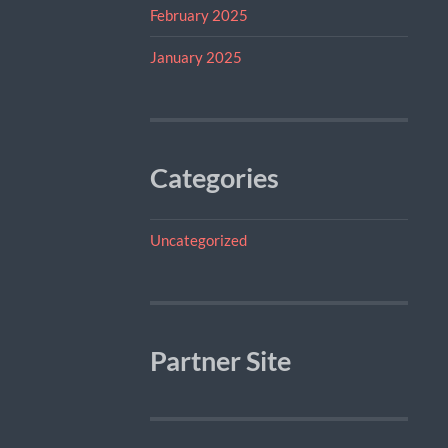
February 2025
January 2025
Categories
Uncategorized
Partner Site