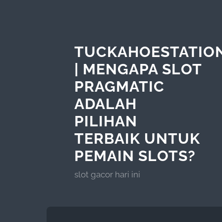
TUCKAHOESTATIO
| MENGAPA SLOT
PRAGMATIC
ADALAH
PILIHAN
TERBAIK UNTUK
PEMAIN SLOTS?
slot gacor hari ini