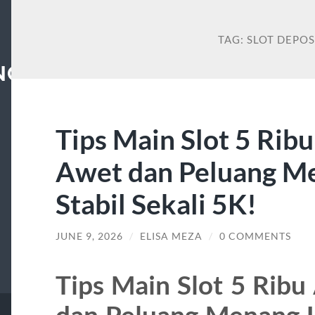
TAG:
SLOT DEPOS
NCAFE
Tips Main Slot 5 Rib
Awet dan Peluang M
Stabil Sekali 5K!
JUNE 9, 2026
/
ELISA MEZA
/
0 COMMENTS
Tips Main Slot 5 Rib
dan Peluang Menang Le