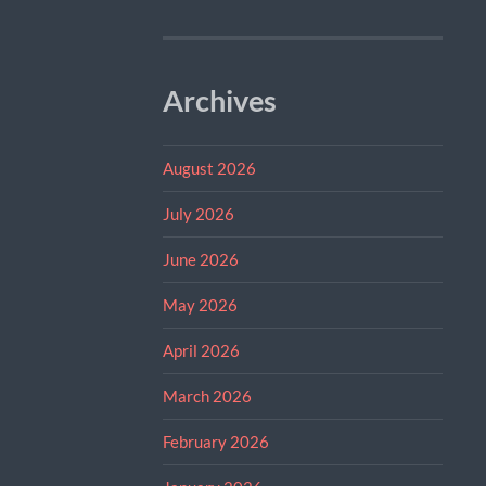
Archives
August 2026
July 2026
June 2026
May 2026
April 2026
March 2026
February 2026