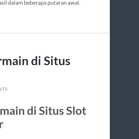
il dalam beberapa putaran awal.
main di Situs
NTS
ain di Situs Slot
r