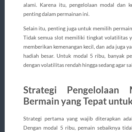
alami. Karena itu, pengelolaan modal dan k
penting dalam permainan ini.
Selain itu, penting juga untuk memilih permai
Tidak semua slot memiliki tingkat volatilitas 
memberikan kemenangan kecil, dan ada juga y
hadiah besar. Untuk modal 5 ribu, banyak 
dengan volatilitas rendah hingga sedang agar sal
Strategi Pengelolaan
Bermain yang Tepat untu
Strategi pertama yang wajib diterapkan ada
Dengan modal 5 ribu, pemain sebaiknya tid