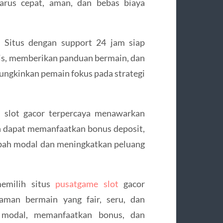
arus cepat, aman, dan bebas biaya
. Situs dengan support 24 jam siap
s, memberikan panduan bermain, dan
ungkinkan pemain fokus pada strategi
s slot gacor terpercaya menawarkan
in dapat memanfaatkan bonus deposit,
bah modal dan meningkatkan peluang
memilih situs
pusatgame slot
gacor
aman bermain yang fair, seru, dan
 modal, memanfaatkan bonus, dan