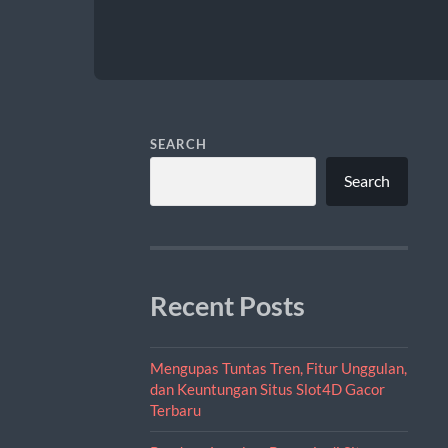
SEARCH
Search
Recent Posts
Mengupas Tuntas Tren, Fitur Unggulan,
dan Keuntungan Situs Slot4D Gacor
Terbaru