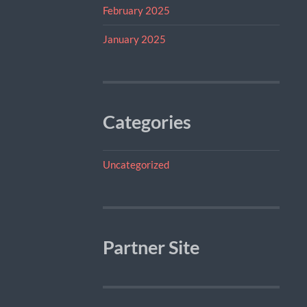
February 2025
January 2025
Categories
Uncategorized
Partner Site