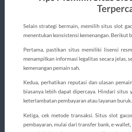
Terperc
Selain strategi bermain, memilih situs slot g
menentukan konsistensi kemenangan. Berikut be
Pertama, pastikan situs memiliki lisensi resm
menampilkan informasi legalitas secara jelas, 
kemenangan pemain sah.
Kedua, perhatikan reputasi dan ulasan pemain
biasanya lebih dapat dipercaya. Hindari situs
keterlambatan pembayaran atau layanan buruk.
Ketiga, cek metode transaksi. Situs slot gac
pembayaran, mulai dari transfer bank, e-wallet