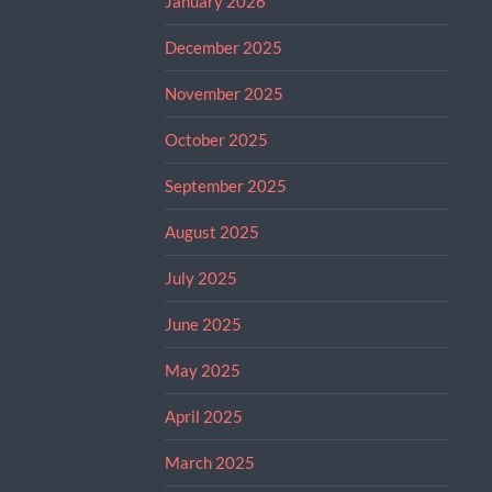
January 2026
December 2025
November 2025
October 2025
September 2025
August 2025
July 2025
June 2025
May 2025
April 2025
March 2025