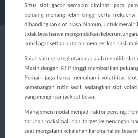
Situs slot gacor semakin diminati para pe
peluang menang lebih tinggi serta frekuensi
dibandingkan slot biasa. Namun, untuk meraih
tidak bisa hanya mengandalkan keberuntungan.
kunci agar setiap putaran memberikan hasil ma
Salah satu strategi utama adalah memilih slot 
Mesin dengan RTP tinggi memberikan peluang 
Pemain juga harus memahami volatilitas slot:
kemenangan rutin kecil, sedangkan slot volati
yang mengincar jackpot besar.
Manajemen modal menjadi faktor penting. Pem
taruhan maksimal, dan target kemenangan har
saat mengalami kekalahan karena hal ini bisa