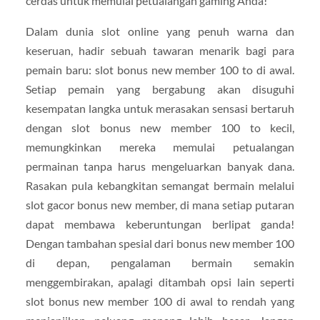
cerdas untuk memulai petualangan gaming Anda!
Dalam dunia slot online yang penuh warna dan
keseruan, hadir sebuah tawaran menarik bagi para
pemain baru: slot bonus new member 100 to di awal.
Setiap pemain yang bergabung akan disuguhi
kesempatan langka untuk merasakan sensasi bertaruh
dengan slot bonus new member 100 to kecil,
memungkinkan mereka memulai petualangan
permainan tanpa harus mengeluarkan banyak dana.
Rasakan pula kebangkitan semangat bermain melalui
slot gacor bonus new member, di mana setiap putaran
dapat membawa keberuntungan berlipat ganda!
Dengan tambahan spesial dari bonus new member 100
di depan, pengalaman bermain semakin
menggembirakan, apalagi ditambah opsi lain seperti
slot bonus new member 100 di awal to rendah yang