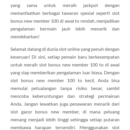
yang sama untuk meraih jackpot dengan
memanfaatkan berbagai tawaran spesial seperti slot
bonus new member 100 di awal to rendah, menjadikan
pengalaman bermain jauh lebih menarik dan
mendebarkan!
Selamat datang di dunia slot online yang penuh dengan
keseruan! Di sini, setiap pemain baru berkesempatan
untuk meraih slot bonus new member 100 to di awal
yang siap memberikan pengalaman luar biasa. Dengan
slot bonus new member 100 to kecil, Anda bisa
memulai petualangan tanpa risiko besar, sambil
mencoba keberuntungan dan strategi permainan
Anda. Jangan lewatkan juga penawaran menarik dari
slot gacor bonus new member, di mana peluang
menang menjadi lebih tinggi sehingga setiap putaran
membawa harapan tersendiri. Menggunakan slot