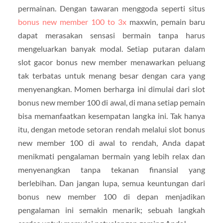
permainan. Dengan tawaran menggoda seperti situs
bonus new member 100 to 3x
maxwin, pemain baru
dapat merasakan sensasi bermain tanpa harus
mengeluarkan banyak modal. Setiap putaran dalam
slot gacor bonus new member menawarkan peluang
tak terbatas untuk menang besar dengan cara yang
menyenangkan. Momen berharga ini dimulai dari slot
bonus new member 100 di awal, di mana setiap pemain
bisa memanfaatkan kesempatan langka ini. Tak hanya
itu, dengan metode setoran rendah melalui slot bonus
new member 100 di awal to rendah, Anda dapat
menikmati pengalaman bermain yang lebih relax dan
menyenangkan tanpa tekanan finansial yang
berlebihan. Dan jangan lupa, semua keuntungan dari
bonus new member 100 di depan menjadikan
pengalaman ini semakin menarik; sebuah langkah