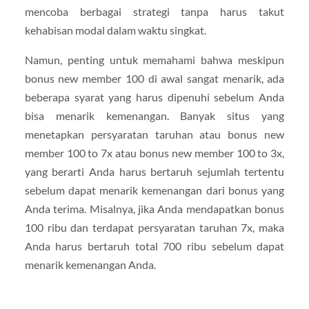
mencoba berbagai strategi tanpa harus takut
kehabisan modal dalam waktu singkat.
Namun, penting untuk memahami bahwa meskipun
bonus new member 100 di awal sangat menarik, ada
beberapa syarat yang harus dipenuhi sebelum Anda
bisa menarik kemenangan. Banyak situs yang
menetapkan persyaratan taruhan atau bonus new
member 100 to 7x atau bonus new member 100 to 3x,
yang berarti Anda harus bertaruh sejumlah tertentu
sebelum dapat menarik kemenangan dari bonus yang
Anda terima. Misalnya, jika Anda mendapatkan bonus
100 ribu dan terdapat persyaratan taruhan 7x, maka
Anda harus bertaruh total 700 ribu sebelum dapat
menarik kemenangan Anda.