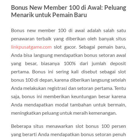
Bonus New Member 100 di Awal: Peluang
Menarik untuk Pemain Baru
Bonus new member 100 di awal adalah salah satu
penawaran terbaik yang diberikan oleh banyak situs
linkpusatgame.com
slot gacor. Sebagai pemain baru,
Anda bisa langsung mendapatkan bonus setoran awal
yang besar, biasanya 100% dari jumlah deposit
pertama. Bonus ini sering kali disebut sebagai slot
bonus 100 di depan, karena diberikan langsung setelah
Anda melakukan registrasi dan setoran pertama. Tentu
saja, bonus ini memberikan keuntungan besar karena
Anda mendapatkan modal tambahan untuk bermain,
meningkatkan peluang untuk meraih kemenangan.
Beberapa situs menawarkan slot bonus 100 persen
yang berarti Anda mendapatkan bonus setoran penuh